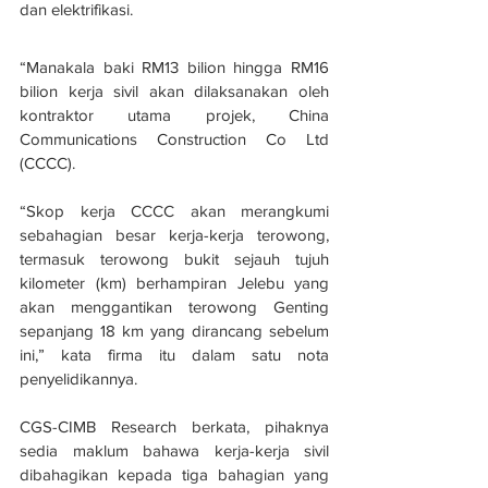
dan elektrifikasi.
“Manakala baki RM13 bilion hingga RM16 
bilion kerja sivil akan dilaksanakan oleh 
kontraktor utama projek, China 
Communications Construction Co Ltd 
(CCCC).
“Skop kerja CCCC akan merangkumi 
sebahagian besar kerja-kerja terowong, 
termasuk terowong bukit sejauh tujuh 
kilometer (km) berhampiran Jelebu yang 
akan menggantikan terowong Genting 
sepanjang 18 km yang dirancang sebelum 
ini,” kata firma itu dalam satu nota 
penyelidikannya.
CGS-CIMB Research berkata, pihaknya 
sedia maklum bahawa kerja-kerja sivil 
dibahagikan kepada tiga bahagian yang 