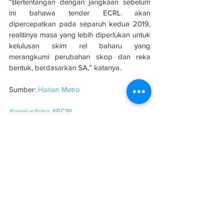
“Bertentangan dengan jangkaan sebelum 
ini bahawa tender ECRL akan 
dipercepatkan pada separuh kedua 2019, 
realitinya masa yang lebih diperlukan untuk 
kelulusan skim rel baharu yang 
merangkumi perubahan skop dan reka 
bentuk, berdasarkan SA,” katanya.
Sumber: 
Harian Metro
#evolusibina
#ECRL
See All
Related Posts