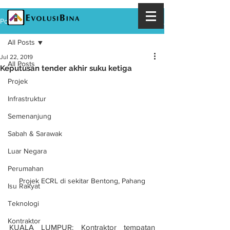
Post
All Posts
Jul 22, 2019
All Posts
Keputusan tender akhir suku ketiga
Projek
Infrastruktur
Semenanjung
Sabah & Sarawak
Luar Negara
Perumahan
Projek ECRL di sekitar Bentong, Pahang
Isu Rakyat
Teknologi
Kontraktor
KUALA LUMPUR: Kontraktor tempatan 