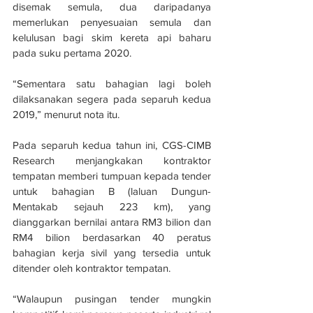
disemak semula, dua daripadanya 
memerlukan penyesuaian semula dan 
kelulusan bagi skim kereta api baharu 
pada suku pertama 2020.
“Sementara satu bahagian lagi boleh 
dilaksanakan segera pada separuh kedua 
2019,” menurut nota itu.
Pada separuh kedua tahun ini, CGS-CIMB 
Research menjangkakan kontraktor 
tempatan memberi tumpuan kepada tender 
untuk bahagian B (laluan Dungun-
Mentakab sejauh 223 km), yang 
dianggarkan bernilai antara RM3 bilion dan 
RM4 bilion berdasarkan 40 peratus 
bahagian kerja sivil yang tersedia untuk 
ditender oleh kontraktor tempatan.
“Walaupun pusingan tender mungkin 