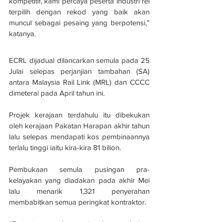
kompetitif, kami percaya peserta industri rel 
terpilih dengan rekod yang baik akan 
muncul sebagai pesaing yang berpotensi,” 
katanya.
ECRL dijadual dilancarkan semula pada 25 
Julai selepas perjanjian tambahan (SA) 
antara Malaysia Rail Link (MRL) dan CCCC 
dimeterai pada April tahun ini.
Projek kerajaan terdahulu itu dibekukan 
oleh kerajaan Pakatan Harapan akhir tahun 
lalu selepas mendapati kos pembinaannya 
terlalu tinggi iaitu kira-kira 81 bilion.
Pembukaan semula pusingan pra-
kelayakan yang diadakan pada akhir Mei 
lalu menarik 1,321 penyerahan 
membabitkan semua peringkat kontraktor.