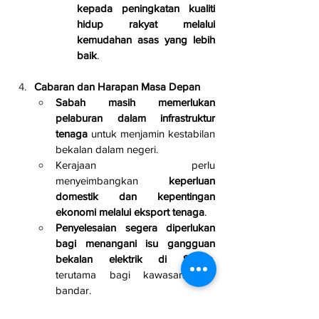
kepada peningkatan kualiti 
hidup rakyat melalui 
kemudahan asas yang lebih 
baik
.
Cabaran dan Harapan Masa Depan
Sabah masih memerlukan 
pelaburan dalam infrastruktur 
tenaga
 untuk menjamin kestabilan 
bekalan dalam negeri.
Kerajaan perlu 
menyeimbangkan 
keperluan 
domestik dan kepentingan 
ekonomi melalui eksport tenaga
.
Penyelesaian segera diperlukan 
bagi menangani isu gangguan 
bekalan elektrik di Sabah
, 
terutama bagi kawasan luar 
bandar.