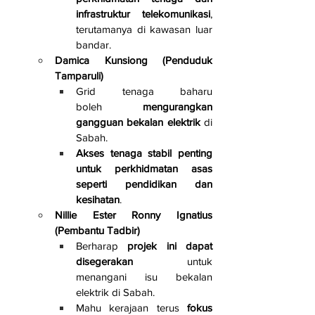
infrastruktur telekomunikasi
, 
terutamanya di kawasan luar 
bandar.
Damica Kunsiong (Penduduk 
Tamparuli)
Grid tenaga baharu 
boleh 
mengurangkan 
gangguan bekalan elektrik
 di 
Sabah.
Akses tenaga stabil penting 
untuk perkhidmatan asas 
seperti pendidikan dan 
kesihatan
.
Nillie Ester Ronny Ignatius 
(Pembantu Tadbir)
Berharap 
projek ini dapat 
disegerakan
 untuk 
menangani isu bekalan 
elektrik di Sabah.
Mahu kerajaan terus 
fokus 