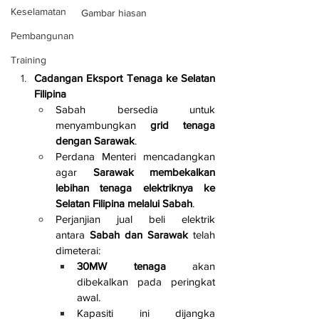
Keselamatan
Gambar hiasan
Pembangunan
Training
Cadangan Eksport Tenaga ke Selatan 
Filipina
Sabah bersedia untuk 
menyambungkan 
grid tenaga 
dengan Sarawak
.
Perdana Menteri mencadangkan 
agar 
Sarawak membekalkan 
lebihan tenaga elektriknya ke 
Selatan Filipina melalui Sabah
.
Perjanjian jual beli elektrik 
antara 
Sabah dan Sarawak
 telah 
dimeterai:
30MW tenaga
 akan 
dibekalkan pada peringkat 
awal.
Kapasiti ini dijangka 