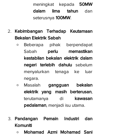
meningkat kepada 
50MW 
dalam lima tahun
 dan 
seterusnya 
100MW
.
Kebimbangan Terhadap Keutamaan 
Bekalan Elektrik Sabah
Beberapa pihak berpendapat 
Sabah 
perlu memastikan 
kestabilan bekalan elektrik dalam 
negeri terlebih dahulu
 sebelum 
menyalurkan tenaga ke luar 
negara.
Masalah 
gangguan bekalan 
elektrik yang masih berterusan
, 
terutamanya di 
kawasan 
pedalaman
, menjadi isu utama.
Pandangan Pemain Industri dan 
Komuniti
Mohamad Azmi Mohamad Sani 