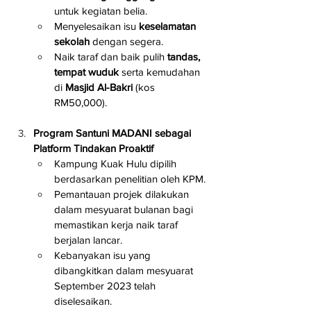
untuk kegiatan belia.
Menyelesaikan isu 
keselamatan 
sekolah
 dengan segera.
Naik taraf dan baik pulih 
tandas, 
tempat wuduk
 serta kemudahan 
di 
Masjid Al-Bakri
 (kos 
RM50,000).
Program Santuni MADANI sebagai 
Platform Tindakan Proaktif
Kampung Kuak Hulu dipilih 
berdasarkan penelitian oleh KPM.
Pemantauan projek dilakukan 
dalam mesyuarat bulanan bagi 
memastikan kerja naik taraf 
berjalan lancar.
Kebanyakan isu yang 
dibangkitkan dalam mesyuarat 
September 2023 telah 
diselesaikan.