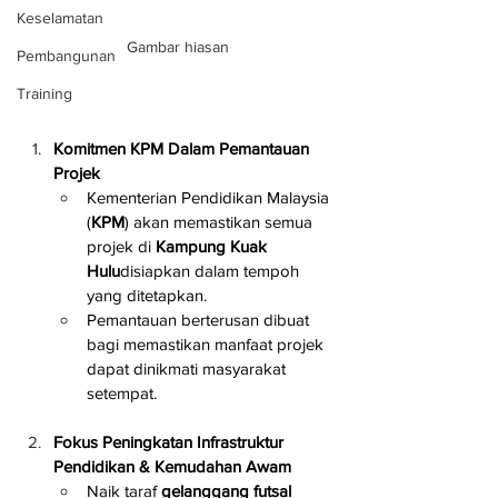
Keselamatan
Gambar hiasan
Pembangunan
Training
Komitmen KPM Dalam Pemantauan 
Projek
Kementerian Pendidikan Malaysia 
(
KPM
) akan memastikan semua 
projek di 
Kampung Kuak 
Hulu
disiapkan dalam tempoh 
yang ditetapkan.
Pemantauan berterusan dibuat 
bagi memastikan manfaat projek 
dapat dinikmati masyarakat 
setempat.
Fokus Peningkatan Infrastruktur 
Pendidikan & Kemudahan Awam
Naik taraf 
gelanggang futsal