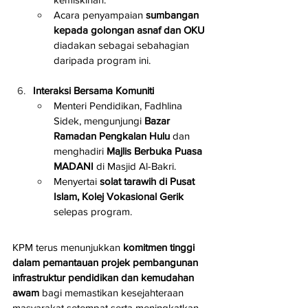
Acara penyampaian 
sumbangan 
kepada golongan asnaf dan OKU
diadakan sebagai sebahagian 
daripada program ini.
Interaksi Bersama Komuniti
Menteri Pendidikan, Fadhlina 
Sidek, mengunjungi 
Bazar 
Ramadan Pengkalan Hulu
 dan 
menghadiri 
Majlis Berbuka Puasa 
MADANI
 di Masjid Al-Bakri.
Menyertai 
solat tarawih di Pusat 
Islam, Kolej Vokasional Gerik
selepas program.
KPM terus menunjukkan 
komitmen tinggi 
dalam pemantauan projek pembangunan 
infrastruktur pendidikan dan kemudahan 
awam
 bagi memastikan kesejahteraan 
masyarakat setempat serta meningkatkan 