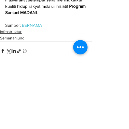
kualiti hidup rakyat melalui inisiatif 
Program 
Santuni MADANI
.
Sumber: 
BERNAMA
Infrastruktur
Semenanjung
See All
Related Posts