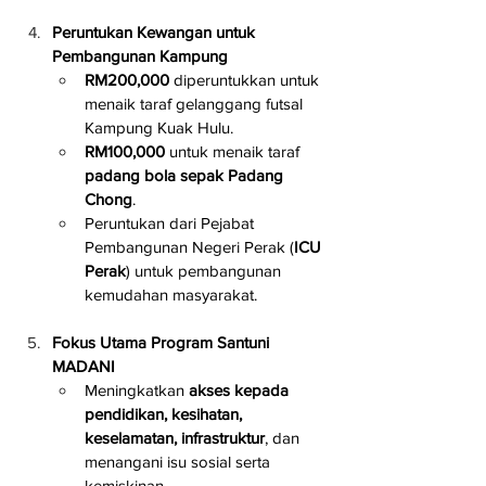
Peruntukan Kewangan untuk 
Pembangunan Kampung
RM200,000
 diperuntukkan untuk 
menaik taraf gelanggang futsal 
Kampung Kuak Hulu.
RM100,000
 untuk menaik taraf 
padang bola sepak Padang 
Chong
.
Peruntukan dari Pejabat 
Pembangunan Negeri Perak (
ICU 
Perak
) untuk pembangunan 
kemudahan masyarakat.
Fokus Utama Program Santuni 
MADANI
Meningkatkan 
akses kepada 
pendidikan, kesihatan, 
keselamatan, infrastruktur
, dan 
menangani isu sosial serta 
kemiskinan.