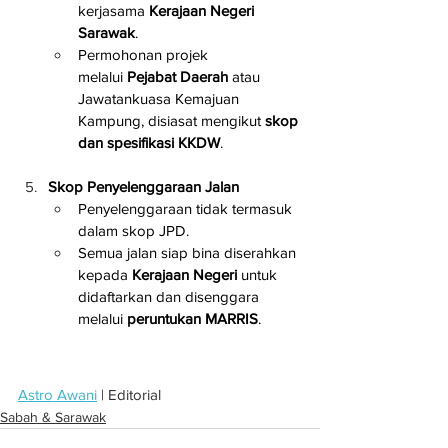
kerjasama 
Kerajaan Negeri 
Sarawak
.
Permohonan projek 
melalui 
Pejabat Daerah
 atau 
Jawatankuasa Kemajuan 
Kampung, disiasat mengikut 
skop 
dan spesifikasi KKDW
.
Skop Penyelenggaraan Jalan
Penyelenggaraan tidak termasuk 
dalam skop JPD.
Semua jalan siap bina diserahkan 
kepada 
Kerajaan Negeri
 untuk 
didaftarkan dan disenggara 
melalui 
peruntukan MARRIS
.
Astro Awani
 | Editorial
Sabah & Sarawak