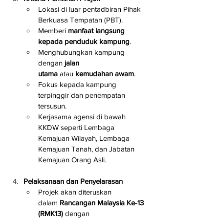
Lokasi di luar pentadbiran Pihak 
Berkuasa Tempatan (PBT).
Memberi 
manfaat langsung 
kepada penduduk kampung
.
Menghubungkan kampung 
dengan 
jalan 
utama
 atau 
kemudahan awam
.
Fokus kepada kampung 
terpinggir dan penempatan 
tersusun.
Kerjasama agensi di bawah 
KKDW seperti Lembaga 
Kemajuan Wilayah, Lembaga 
Kemajuan Tanah, dan Jabatan 
Kemajuan Orang Asli.
Pelaksanaan dan Penyelarasan
Projek akan diteruskan 
dalam 
Rancangan Malaysia Ke-13 
(RMK13)
 dengan 