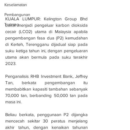
Keselamatan
Pembangunan
KUALA LUMPUR: Kelington Group Bhd 
Training
bakal menjadi pengeluar karbon dioksida 
cecair (LCO2) utama di Malaysia apabila 
pengembangan fasa dua (P2) kemudahan 
di Kerteh, Terengganu dijadual siap pada 
suku ketiga tahun ini, dengan pengeluaran 
utama akan bermula pada suku terakhir 
2023.
Penganalisis RHB Investment Bank, Jeffrey 
Tan, berkata pengembangan itu 
membabitkan kapasiti tambahan sebanyak 
70,000 tan, berbanding 50,000 tan pada 
masa ini.
Beliau berkata, penggunaan P2 dijangka 
mencecah sekitar 30 peratus menjelang 
akhir tahun, dengan kenaikan tahunan 