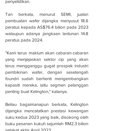
penyelidikan. 
Tan berkata, menurut SEMI, jualan 
pembuatan wafer dijangka menyusut 18.6 
peratus kepada AS$76.4 bilion pada 2023 
walaupun adanya jangkaan lantunan 14.8 
peratus pada 2024. 
"Kami terus maklum akan cabaran-cabaran 
yang menjejaskan sektor cip yang akan 
terus mengganggu gugat prospek industri 
pembikinan wafer, dengan sesetengah 
foundri sudah berhenti mengembangkan 
kapasiti mereka, iaitu segmen pelanggan 
penting buat Kelington," katanya.
Beliau bagaimanapun berkata, Kelington 
dijangka mencatatkan prestasi kewangan 
suku kedua 2023 yang baik, disokong oleh 
buku pesanan kukuh sejumlah RM2.3 bilion 
setakat akhir April 2023.