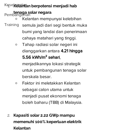
Keselamatan
Kelantan berpotensi menjadi hab 
tenaga solar negara
Pembangunan
Kelantan mempunyai kelebihan 
Training
semula jadi dari segi bentuk muka 
bumi yang landai dan penerimaan 
cahaya matahari yang tinggi.
Tahap radiasi solar negeri ini 
dianggarkan antara 
4.21 hingga 
5.56 kWh/m² sehari
, 
menjadikannya lokasi strategik 
untuk pembangunan tenaga solar 
berskala besar.
Faktor ini meletakkan Kelantan 
sebagai calon utama untuk 
menjadi pusat ekonomi tenaga 
boleh baharu (TBB) di Malaysia.
Kapasiti solar 2.22 GWp mampu 
memenuhi 100% keperluan elektrik 
Kelantan