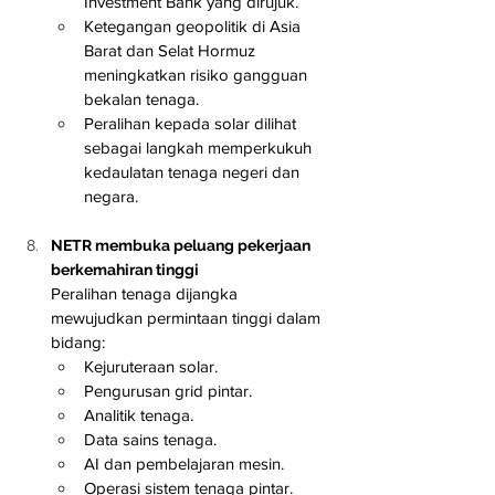
Investment Bank yang dirujuk.
Ketegangan geopolitik di Asia 
Barat dan Selat Hormuz 
meningkatkan risiko gangguan 
bekalan tenaga.
Peralihan kepada solar dilihat 
sebagai langkah memperkukuh 
kedaulatan tenaga negeri dan 
negara.
NETR membuka peluang pekerjaan 
berkemahiran tinggi
Peralihan tenaga dijangka 
mewujudkan permintaan tinggi dalam 
bidang:
Kejuruteraan solar.
Pengurusan grid pintar.
Analitik tenaga.
Data sains tenaga.
AI dan pembelajaran mesin.
Operasi sistem tenaga pintar.