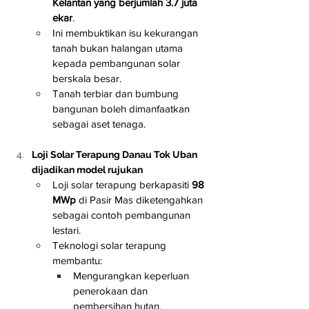
Kelantan yang berjumlah 3.7 juta 
ekar
.
Ini membuktikan isu kekurangan 
tanah bukan halangan utama 
kepada pembangunan solar 
berskala besar.
Tanah terbiar dan bumbung 
bangunan boleh dimanfaatkan 
sebagai aset tenaga.
Loji Solar Terapung Danau Tok Uban 
dijadikan model rujukan
Loji solar terapung berkapasiti 
98 
MWp
 di Pasir Mas diketengahkan 
sebagai contoh pembangunan 
lestari.
Teknologi solar terapung 
membantu:
Mengurangkan keperluan 
penerokaan dan 
pembersihan hutan.