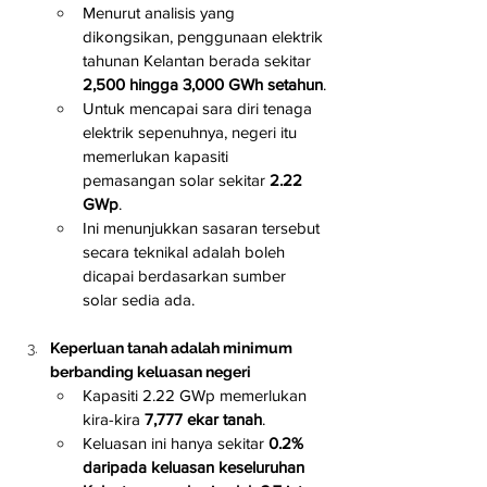
Menurut analisis yang 
dikongsikan, penggunaan elektrik 
tahunan Kelantan berada sekitar 
2,500 hingga 3,000 GWh setahun
.
Untuk mencapai sara diri tenaga 
elektrik sepenuhnya, negeri itu 
memerlukan kapasiti 
pemasangan solar sekitar 
2.22 
GWp
.
Ini menunjukkan sasaran tersebut 
secara teknikal adalah boleh 
dicapai berdasarkan sumber 
solar sedia ada.
Keperluan tanah adalah minimum 
berbanding keluasan negeri
Kapasiti 2.22 GWp memerlukan 
kira-kira 
7,777 ekar tanah
.
Keluasan ini hanya sekitar 
0.2% 
daripada keluasan keseluruhan 