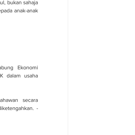
l, bukan sahaja 
pada anak-anak 
abung Ekonomi 
K dalam usaha 
ahawan secara 
ketengahkan. - 