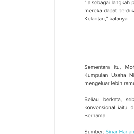
“Ia sebagai langkah 
mereka dapat berdik
Kelantan,” katanya.
Sementara itu, Mo
Kumpulan Usaha Ni
mengeluar lebih ram
Beliau berkata, s
konvensional iaitu 
Bernama
Sumber: 
Sinar Haria