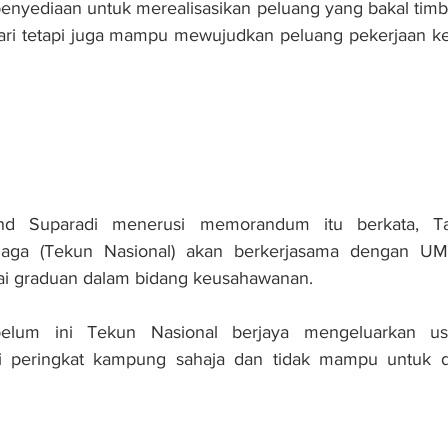
penyediaan untuk merealisasikan peluang yang bakal timbu
ari tetapi juga mampu mewujudkan peluang pekerjaan ke
hd Suparadi menerusi memorandum itu berkata, T
aga (Tekun Nasional) akan berkerjasama dengan UM
ai graduan dalam bidang keusahawanan.
ebelum ini Tekun Nasional berjaya mengeluarkan us
di peringkat kampung sahaja dan tidak mampu untuk di
n