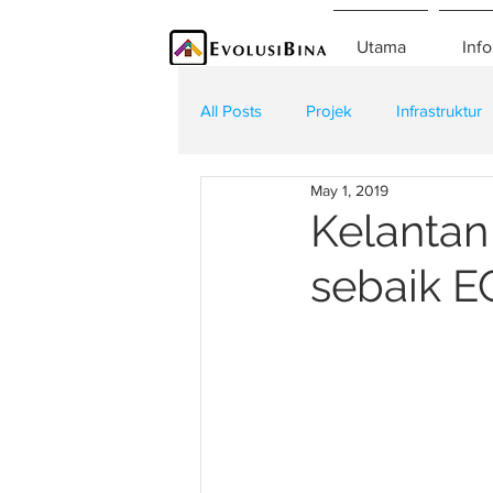
Utama
Info
All Posts
Projek
Infrastruktur
May 1, 2019
Teknologi
Kontraktor
K
Kelantan
sebaik E