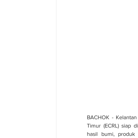
BACHOK - Kelantan b
Timur (ECRL) siap d
hasil bumi, produk