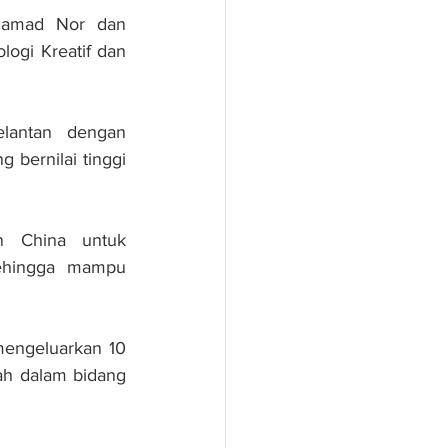
hamad Nor dan 
gi Kreatif dan 
lantan dengan 
bernilai tinggi 
 China untuk 
ehingga mampu 
engeluarkan 10 
h dalam bidang 