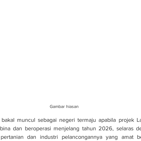
Gambar hiasan
akal muncul sebagai negeri termaju apabila projek Lal
ibina dan beroperasi menjelang tahun 2026, selaras d
 pertanian dan industri pelancongannya yang amat be