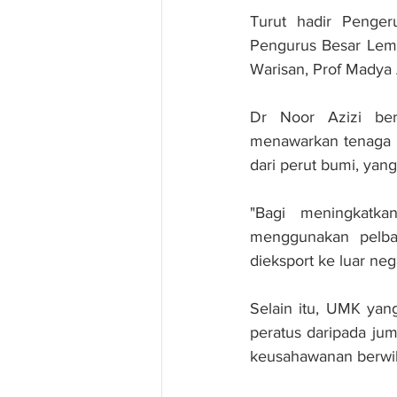
Turut hadir Penge
Pengurus Besar Lemb
Warisan, Prof Madya
Dr Noor Azizi ber
menawarkan tenaga p
dari perut bumi, yang
"Bagi meningkatka
menggunakan pelba
dieksport ke luar neg
Selain itu, UMK yan
peratus daripada ju
keusahawanan berwib