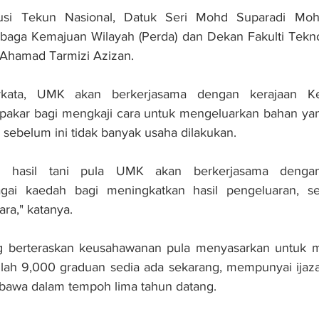
rusi Tekun Nasional, Datuk Seri Mohd Suparadi Mo
aga Kemajuan Wilayah (Perda) dan Dekan Fakulti Teknolo
 Ahamad Tarmizi Azizan.
kata, UMK akan berkerjasama dengan kerajaan Ke
akar bagi mengkaji cara untuk mengeluarkan bahan yang 
 sebelum ini tidak banyak usaha dilakukan.
n hasil tani pula UMK akan berkerjasama dengan
gai kaedah bagi meningkatkan hasil pengeluaran, s
ara," katanya.
g berteraskan keusahawanan pula menyasarkan untuk m
mlah 9,000 graduan sedia ada sekarang, mempunyai ijaza
awa dalam tempoh lima tahun datang.