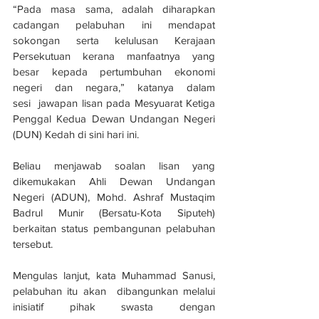
“Pada masa sama, adalah diharapkan 
cadangan pelabuhan ini mendapat 
sokongan serta kelulusan Kerajaan 
Persekutuan kerana manfaatnya yang 
besar kepada pertumbuhan ekonomi 
negeri dan negara,” katanya dalam 
sesi  jawapan lisan pada Mesyuarat Ketiga 
Penggal Kedua Dewan Undangan Negeri 
(DUN) Kedah di sini hari ini.
Beliau menjawab soalan lisan yang 
dikemukakan Ahli Dewan Undangan 
Negeri (ADUN), Mohd. Ashraf Mustaqim 
Badrul Munir (Bersatu-Kota Siputeh) 
berkaitan status pembangunan pelabuhan 
tersebut.
Mengulas lanjut, kata Muhammad Sanusi, 
pelabuhan itu akan  dibangunkan melalui 
inisiatif pihak swasta dengan 