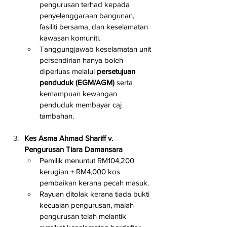
pengurusan terhad kepada 
penyelenggaraan bangunan, 
fasiliti bersama, dan keselamatan 
kawasan komuniti.
Tanggungjawab keselamatan unit 
persendirian hanya boleh 
diperluas melalui 
persetujuan 
penduduk (EGM/AGM)
 serta 
kemampuan kewangan 
penduduk membayar caj 
tambahan.
Kes Asma Ahmad Shariff v. 
Pengurusan Tiara Damansara
Pemilik menuntut RM104,200 
kerugian + RM4,000 kos 
pembaikan kerana pecah masuk.
Rayuan ditolak kerana tiada bukti 
kecuaian pengurusan, malah 
pengurusan telah melantik 