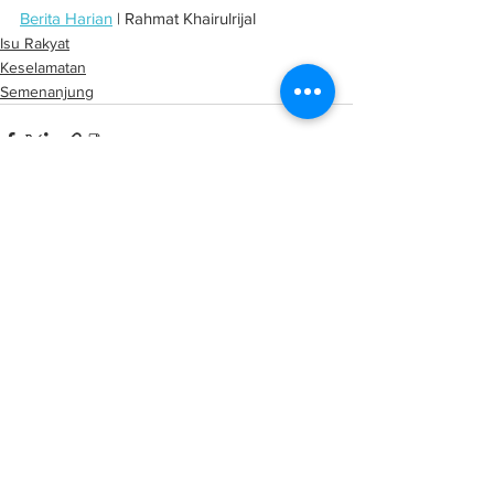
Berita Harian
 | Rahmat Khairulrijal
Isu Rakyat
Keselamatan
Semenanjung
See All
Related Posts