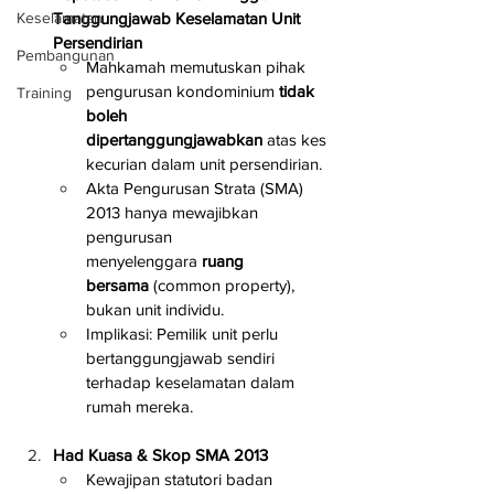
Tanggungjawab Keselamatan Unit 
Keselamatan
Persendirian
Pembangunan
Mahkamah memutuskan pihak 
pengurusan kondominium 
tidak 
Training
boleh 
dipertanggungjawabkan
 atas kes 
kecurian dalam unit persendirian.
Akta Pengurusan Strata (SMA) 
2013 hanya mewajibkan 
pengurusan 
menyelenggara 
ruang 
bersama
 (common property), 
bukan unit individu.
Implikasi: Pemilik unit perlu 
bertanggungjawab sendiri 
terhadap keselamatan dalam 
rumah mereka.
Had Kuasa & Skop SMA 2013
Kewajipan statutori badan 