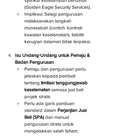
syarikat keselamatan berdaftar 
(Golden Eagle Security Services).
Implikasi: Selagi pengurusan 
melaksanakan langkah 
munasabah (contoh: kontrak 
kawalan keselamatan), liabiliti 
kerugian dalaman tidak terpakai.
Isu Undang-Undang untuk Pemaju & 
Badan Pengurusan
Pemaju dan pengurusan perlu 
jelaskan kepada pembeli 
tentang 
limitasi tanggungjawab 
keselamatan
 semasa jual beli 
projek strata.
Perlu ada garis panduan 
standard dalam 
Perjanjian Jual 
Beli (SPA)
 dan manual 
pengurusan strata untuk 
mengelakkan salah faham.