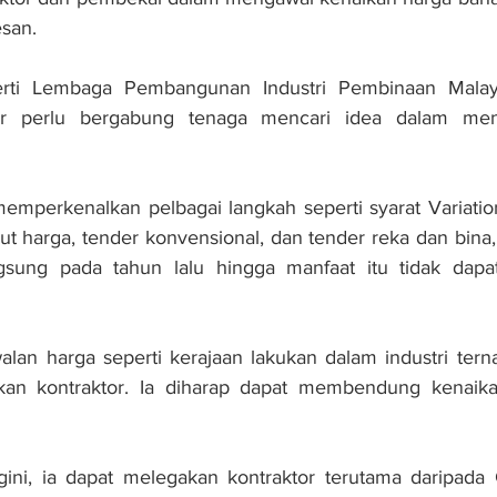
san.
erti Lembaga Pembangunan Industri Pembinaan Malays
or perlu bergabung tenaga mencari idea dalam meng
mperkenalkan pelbagai langkah seperti syarat Variation
t harga, tender konvensional, dan tender reka dan bina, 
gsung pada tahun lalu hingga manfaat itu tidak dapat
alan harga seperti kerajaan lakukan dalam industri ter
kan kontraktor. Ia diharap dapat membendung kenaika
ni, ia dapat melegakan kontraktor terutama daripada 