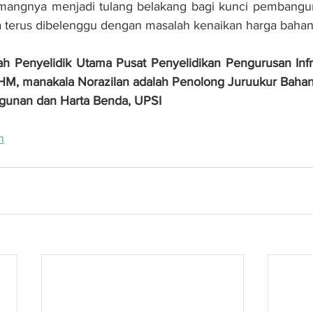
ngnya menjadi tulang belakang bagi kunci pembangunan
da terus dibelenggu dengan masalah kenaikan harga bahan
h Penyelidik Utama Pusat Penyelidikan Pengurusan Infras
HM, manakala Norazilan adalah Penolong Juruukur Bahan 
unan dan Harta Benda, UPSI
n