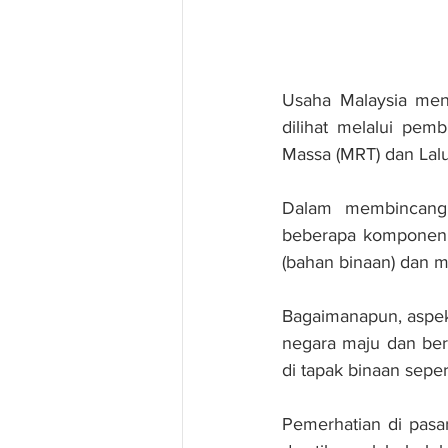
Usaha Malaysia menc
dilihat melalui pem
Massa (MRT) dan Lalu
Dalam membincangk
beberapa komponen p
(bahan binaan) dan m
Bagaimanapun, aspek
negara maju dan ber
di tapak binaan sepert
Pemerhatian di pasa