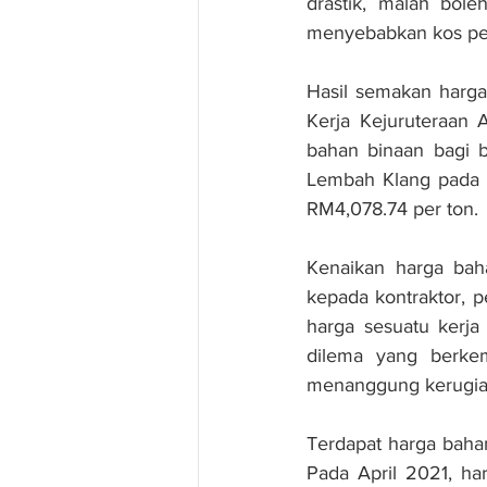
drastik, malah bole
menyebabkan kos pem
Hasil semakan harga 
Kerja Kejuruteraan 
bahan binaan bagi b
Lembah Klang pada Ap
RM4,078.74 per ton.
Kenaikan harga bah
kepada kontraktor, 
harga sesuatu kerja
dilema yang berke
menanggung kerugian 
Terdapat harga bahan
Pada April 2021, har