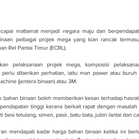
apai matlamat menjadi negara maju dan berpendapatan
binaan pelbagai projek mega yang kian rancak termasuk 
an Rel Pantai Timur (ECRL).
an pelaksanaan projek mega, komposisi pelaksana
erlu diberikan perhatian, iaitu man power atau buruh b
achine (jentera binaan) atau 3M.
 bahan binaan boleh memberikan kesan terhadap hasrat 
pendapatan tinggi kerana berkait rapat dengan masalah 
i besi tetulang, simen, pasir, batu bata, jubin lantai dan ca
ran mendapati kadar harga bahan binaan ketika ini berl