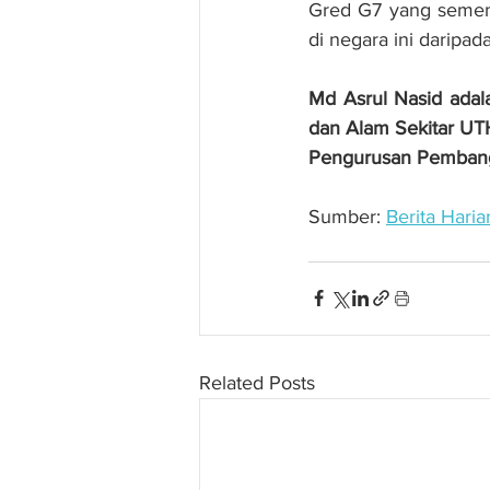
Gred G7 yang semema
di negara ini daripa
Md Asrul Nasid adala
dan Alam Sekitar UT
Pengurusan Pembang
Sumber: 
Berita Haria
Related Posts