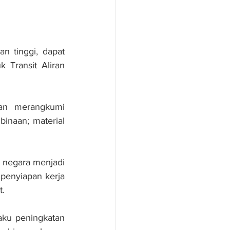
 tinggi, dapat 
Transit Aliran 
an merangkumi 
inaan; material 
negara menjadi 
penyiapan kerja 
t.
aku peningkatan 