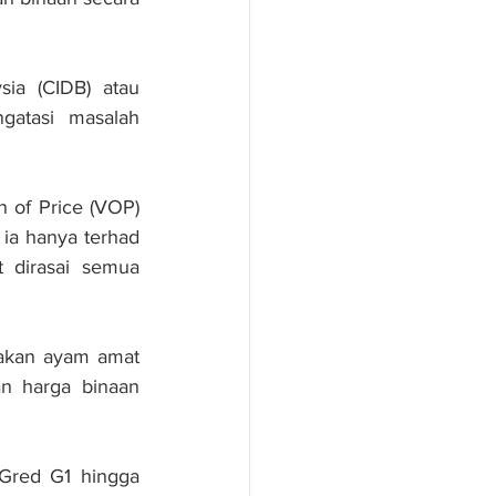
ia (CIDB) atau 
atasi masalah 
 of Price (VOP) 
ia hanya terhad 
 dirasai semua 
nakan ayam amat 
n harga binaan 
Gred G1 hingga 