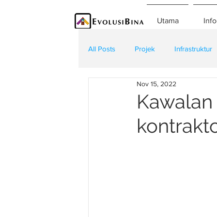
Utama
Info
All Posts
Projek
Infrastruktur
Nov 15, 2022
Teknologi
Kontraktor
K
Kawalan 
kontrakt