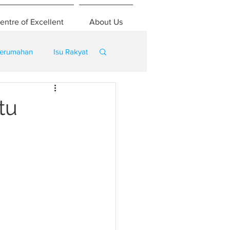
entre of Excellent
About Us
erumahan
Isu Rakyat
tu