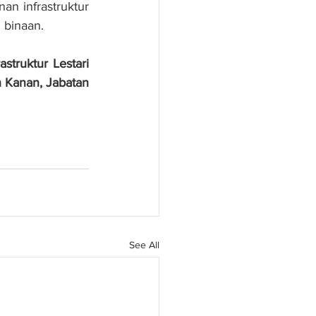
 infrastruktur 
 binaan.
truktur Lestari 
Kanan, Jabatan 
See All