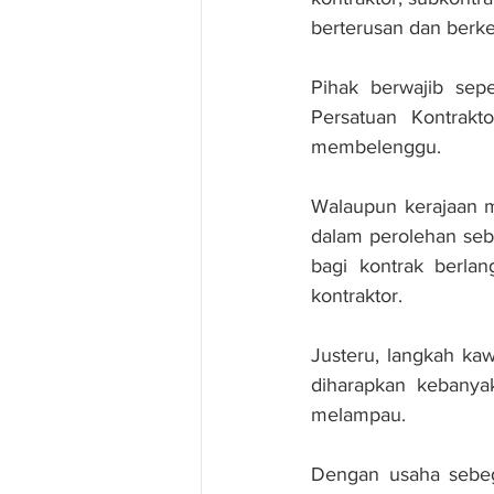
berterusan dan berke
Pihak berwajib sep
Persatuan Kontrakt
membelenggu.
Walaupun kerajaan me
dalam perolehan sebu
bagi kontrak berlan
kontraktor.
Justeru, langkah kaw
diharapkan kebanya
melampau.
Dengan usaha sebegi