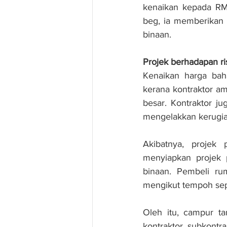
kenaikan kepada RM
beg, ia memberikan k
binaan.
Projek berhadapan ris
Kenaikan harga bah
kerana kontraktor a
besar. Kontraktor j
mengelakkan kerugian
Akibatnya, projek 
menyiapkan projek
binaan. Pembeli ru
mengikut tempoh sepe
Oleh itu, campur ta
kontraktor, subkont