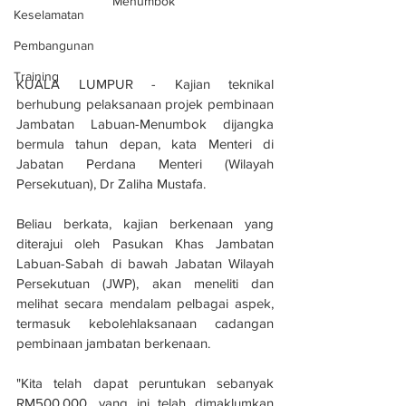
Menumbok 
Keselamatan
Pembangunan
Training
KUALA LUMPUR - Kajian teknikal 
berhubung pelaksanaan projek pembinaan 
Jambatan Labuan-Menumbok dijangka 
bermula tahun depan, kata Menteri di 
Jabatan Perdana Menteri (Wilayah 
Persekutuan), Dr Zaliha Mustafa.
Beliau berkata, kajian berkenaan yang 
diterajui oleh Pasukan Khas Jambatan 
Labuan-Sabah di bawah Jabatan Wilayah 
Persekutuan (JWP), akan meneliti dan 
melihat secara mendalam pelbagai aspek, 
termasuk kebolehlaksanaan cadangan 
pembinaan jambatan berkenaan.
"Kita telah dapat peruntukan sebanyak 
RM500,000, yang ini telah dimaklumkan 