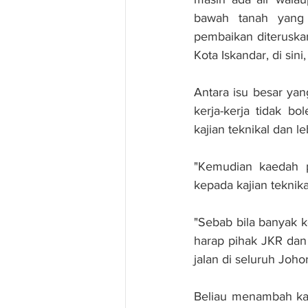
bawah tanah yang 
pembaikan diteruska
Kota Iskandar, di sini, 
Antara isu besar yan
kerja-kerja tidak b
kajian teknikal dan leb
"Kemudian kaedah p
kepada kajian teknik
"Sebab bila banyak ke
harap pihak JKR dan
jalan di seluruh Joho
Beliau menambah kaw