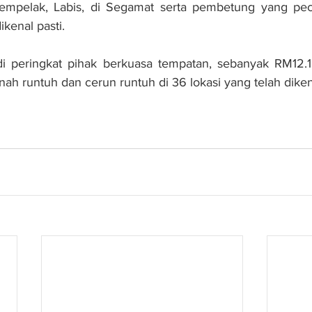
empelak, Labis, di Segamat serta pembetung yang pec
kenal pasti.
 di peringkat pihak berkuasa tempatan, sebanyak RM12.1 
nah runtuh dan cerun runtuh di 36 lokasi yang telah dikena