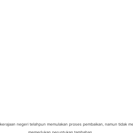
 kerajaan negeri telahpun memulakan proses pembaikan, namun tidak men
memerlukan peruntukan tambahan.