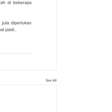
ah di beberapa 
juta diperlukan 
l pasti.
See All