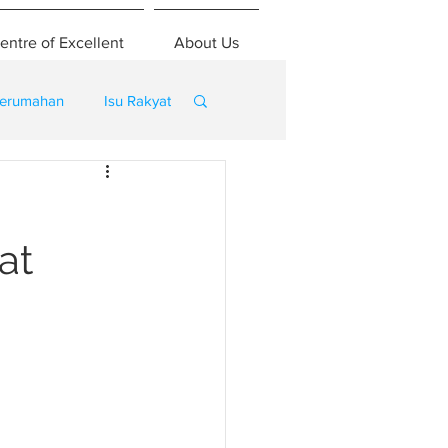
entre of Excellent
About Us
erumahan
Isu Rakyat
at