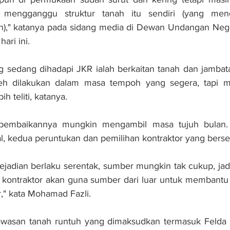
mengganggu struktur tanah itu sendiri (yang meng
n)," katanya pada sidang media di Dewan Undangan Neger
hari ini.
g sedang dihadapi JKR ialah berkaitan tanah dan jambat
oleh dilakukan dalam masa tempoh yang segera, tapi m
ih teliti, katanya.
embaikannya mungkin mengambil masa tujuh bulan. I
al, kedua peruntukan dan pemilihan kontraktor yang berse
jadian berlaku serentak, sumber mungkin tak cukup, jadi 
 kontraktor akan guna sumber dari luar untuk membantu 
r," kata Mohamad Fazli.
asan tanah runtuh yang dimaksudkan termasuk Felda U