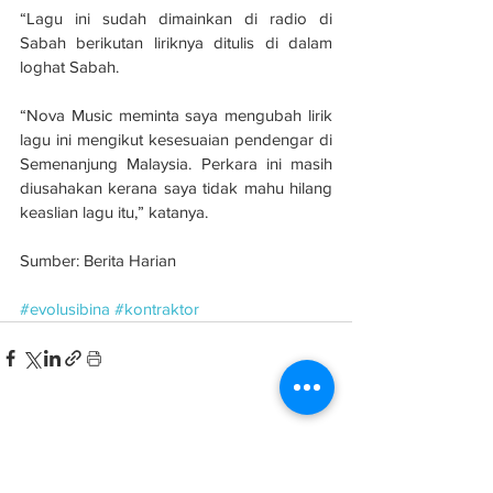
“Lagu ini sudah dimainkan di radio di 
Sabah berikutan liriknya ditulis di dalam 
loghat Sabah.
“Nova Music meminta saya mengubah lirik 
lagu ini mengikut kesesuaian pendengar di 
Semenanjung Malaysia. Perkara ini masih 
diusahakan kerana saya tidak mahu hilang 
keaslian lagu itu,” katanya.
Sumber: Berita Harian
#evolusibina
#kontraktor
See All
Related Posts