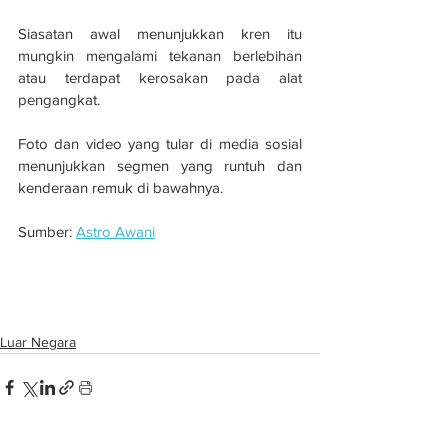
Siasatan awal menunjukkan kren itu 
mungkin mengalami tekanan berlebihan 
atau terdapat kerosakan pada alat 
pengangkat.
Foto dan video yang tular di media sosial 
menunjukkan segmen yang runtuh dan 
kenderaan remuk di bawahnya.
Sumber: 
Astro Awani
Jejambat runtuh di Bangkok sekurang-
kurangnya dua maut, 10 cedera
Luar Negara