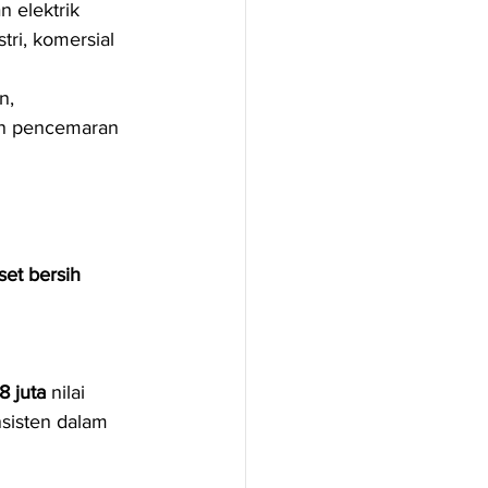
 elektrik 
ri, komersial 
n, 
n pencemaran 
set bersih 
 juta
 nilai 
sisten dalam 