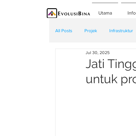
Utama
Info
All Posts
Projek
Infrastruktur
Jul 30, 2025
Teknologi
Kontraktor
K
Jati Ting
untuk pr