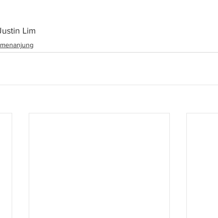
 Justin Lim
menanjung