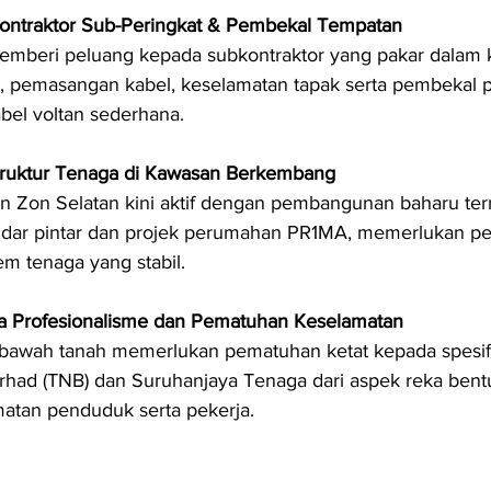
ontraktor Sub-Peringkat & Pembekal Tempatan
memberi peluang kepada subkontraktor yang pakar dalam k
 pemasangan kabel, keselamatan tapak serta pembekal p
abel voltan sederhana.
struktur Tenaga di Kawasan Berkembang
n Zon Selatan kini aktif dengan pembangunan baharu te
andar pintar dan projek perumahan PR1MA, memerlukan pe
tem tenaga yang stabil.
 Profesionalisme dan Pematuhan Keselamatan
 bawah tanah memerlukan pematuhan ketat kepada spesif
rhad (TNB) dan Suruhanjaya Tenaga dari aspek reka bentuk
atan penduduk serta pekerja.