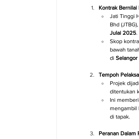
Kontrak Bernila
Jati Tinggi
Bhd (JTBG),
Julai 2025
.
Skop kontra
bawah tana
di 
Selangor
Tempoh Pelaksa
Projek dija
ditentukan 
Ini memberi
mengambil k
di tapak.
Peranan Dalam R