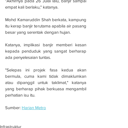
"Akhirnya pada 26 Julai lalu, banjir sampai 
empat kali berlaku," katanya.
Mohd Kamaruddin Shah berkata, kampung 
itu kerap banjir terutama apabila air pasang 
besar yang serentak dengan hujan.
Katanya, implikasi banjir memberi kesan 
kepada penduduk yang sangat berharap 
ada penyelesaian tuntas.
"Selepas ini projek fasa kedua akan 
bermula, cuma kami tidak dimaklumkan 
atau dipanggil untuk taklimat," katanya 
yang berharap pihak berkuasa mengambil 
perhatian isu itu.
Sumber: 
Harian Metro
Jambatan terlalu tinggi!
Infrastruktur