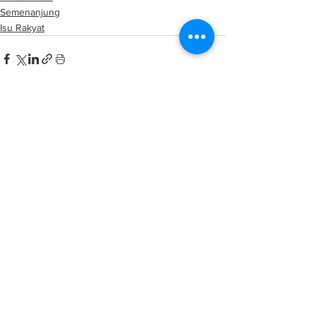
Semenanjung
Isu Rakyat
See All
Related Posts