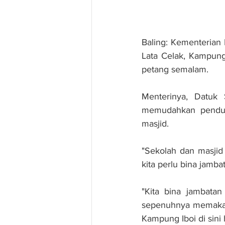
Baling: Kementerian
Lata Celak, Kampung 
petang semalam.
Menterinya, Datuk 
memudahkan pendudu
masjid.
"Sekolah dan masjid
kita perlu bina jamb
"Kita bina jambatan
sepenuhnya memakan m
Kampung Iboi di sini h