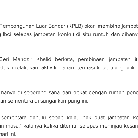
 Pembangunan Luar Bandar (KPLB) akan membina jambata
Iboi selepas jambatan konkrit di situ runtuh dan dihanyu
Seri Mahdzir Khalid berkata, pembinaan jambatan it
k melakukan aktiviti harian termasuk berulang alik 
 hanya di seberang sana dan dekat dengan rumah pendu
atan sementara di sungai kampung ini.
 sementara dahulu sebab kalau nak buat jambatan kon
asa," katanya ketika ditemui selepas meninjau kesan ba
ari ini.