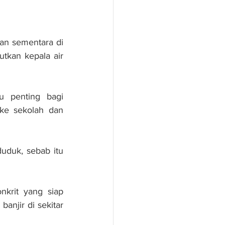
n sementara di 
tkan kepala air 
u penting bagi 
ke sekolah dan 
duk, sebab itu 
krit yang siap 
njir di sekitar 