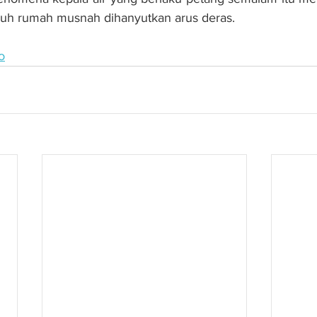
juh rumah musnah dihanyutkan arus deras.
o