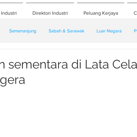
 Industri
Direktori Industri
Peluang Kerjaya
C
Semenanjung
Sabah & Sarawak
Luar Negara
P
eselamatan
Pembangunan
Training
 sementara di Lata Cel
egera