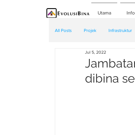
Utama
Info
All Posts
Projek
Infrastruktur
Jul 5, 2022
Teknologi
Kontraktor
K
Jambatan
dibina s