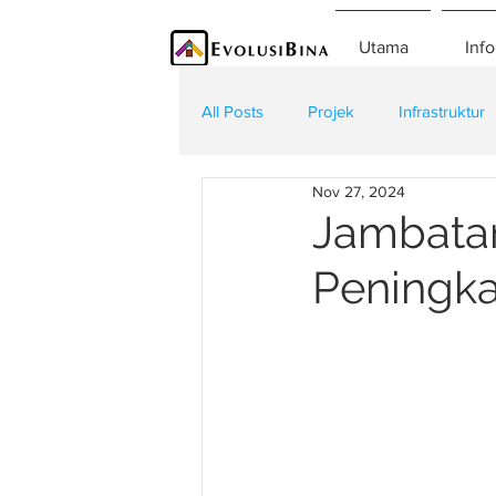
Utama
Info
All Posts
Projek
Infrastruktur
Nov 27, 2024
Teknologi
Kontraktor
K
Jambatan
Peningka