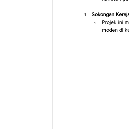
Sokongan Keraja
Projek ini 
moden di ka