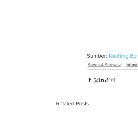
Sumber: 
Kuching Bo
Sabah & Sarawak
Infras
Related Posts