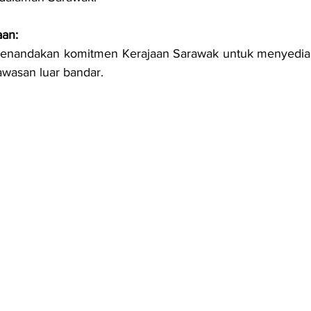
an:
menandakan komitmen Kerajaan Sarawak untuk menyediaka
wasan luar bandar.