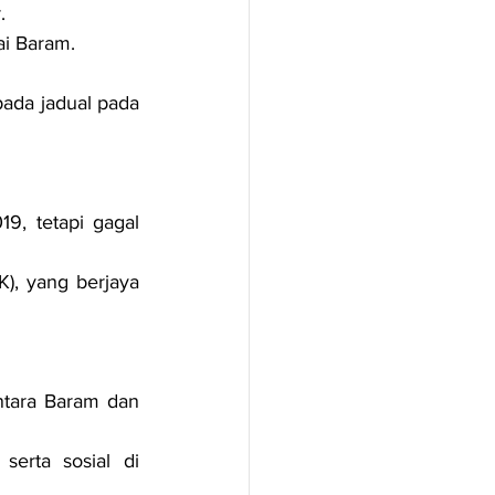
.
i Baram.
ada jadual pada 
, tetapi gagal 
), yang berjaya 
tara Baram dan 
erta sosial di 