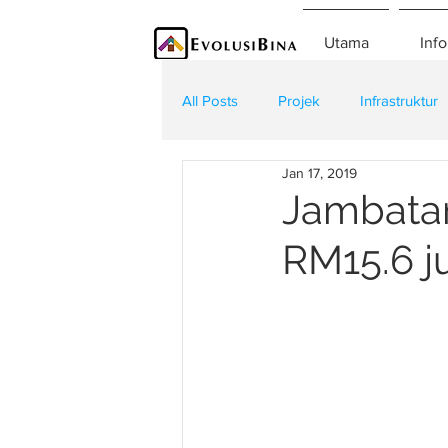
Utama
Info
All Posts
Projek
Infrastruktur
Jan 17, 2019
Teknologi
Kontraktor
K
Jambata
RM15.6 ju