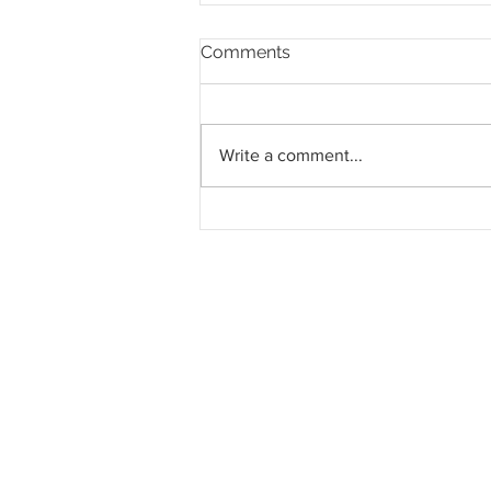
Comments
Write a comment...
Pahang jemput pandangan
rakyat bagi kajian semula
Rancangan Struktur Negeri
2040