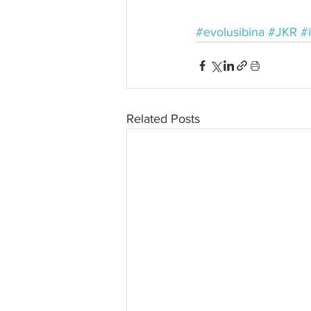
#evolusibina
#JKR
#i
Related Posts