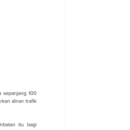
 sepanjang 100 
n aliran trafik 
batan itu bagi 