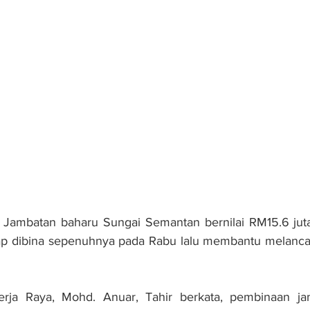
Jambatan baharu Sungai Semantan bernilai RM15.6 juta
iap dibina sepenuhnya pada Rabu lalu membantu melancarka
rja Raya, Mohd. Anuar, Tahir berkata, pembinaan jam