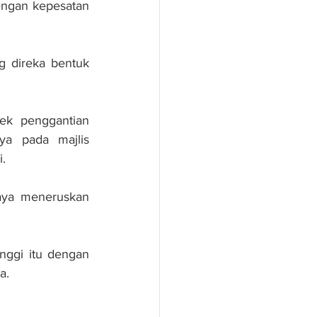
engan kepesatan 
 direka bentuk 
ek penggantian 
ya pada majlis 
.
aya meneruskan 
nggi itu dengan 
a.