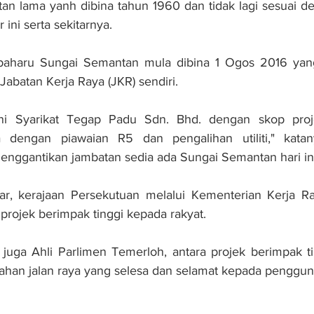
an lama yanh dibina tahun 1960 dan tidak lagi sesuai d
ni serta sekitarnya.
baharu Sungai Semantan mula dibina 1 Ogos 2016 yang
Jabatan Kerja Raya (JKR) sendiri.
 ini Syarikat Tegap Padu Sdn. Bhd. dengan skop proj
 dengan piawaian R5 dan pengalihan utiliti," katan
nggantikan jambatan sedia ada Sungai Semantan hari ini
r, kerajaan Persekutuan melalui Kementerian Kerja R
rojek berimpak tinggi kepada rakyat.
juga Ahli Parlimen Temerloh, antara projek berimpak ti
an jalan raya yang selesa dan selamat kepada penggun