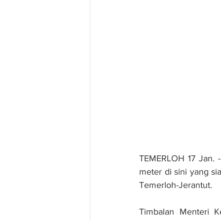
TEMERLOH 17 Jan. - 
meter di sini yang s
Temerloh-Jerantut.
Timbalan Menteri Ke