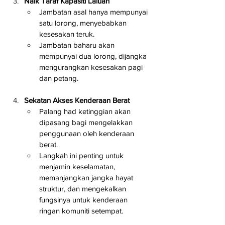
Naik Taraf Kapasiti Laluan
Jambatan asal hanya mempunyai 
satu lorong, menyebabkan 
kesesakan teruk.
Jambatan baharu akan 
mempunyai dua lorong, dijangka 
mengurangkan kesesakan pagi 
dan petang.
Sekatan Akses Kenderaan Berat
Palang had ketinggian akan 
dipasang bagi mengelakkan 
penggunaan oleh kenderaan 
berat.
Langkah ini penting untuk 
menjamin keselamatan, 
memanjangkan jangka hayat 
struktur, dan mengekalkan 
fungsinya untuk kenderaan 
ringan komuniti setempat.