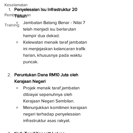
Keselamatan
Penyelesaian Isu Infrastruktur 20 
Pembangunan
Tahun
Jambatan Batang Benar - Nilai 7 
Training
telah menjadi isu berlarutan 
hampir dua dekad.
Kelewatan menaik taraf jambatan 
ini menjejaskan kelancaran trafik 
harian, khususnya pada waktu 
puncak.
Peruntukan Dana RM10 Juta oleh 
Kerajaan Negeri
Projek menaik taraf jambatan 
dibiayai sepenuhnya oleh 
Kerajaan Negeri Sembilan.
Menunjukkan komitmen kerajaan 
negeri terhadap penyelesaian 
infrastruktur asas rakyat.