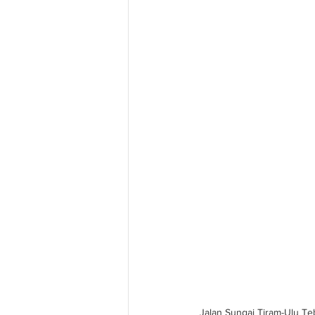
Jalan Sungai Tiram-Ulu Te