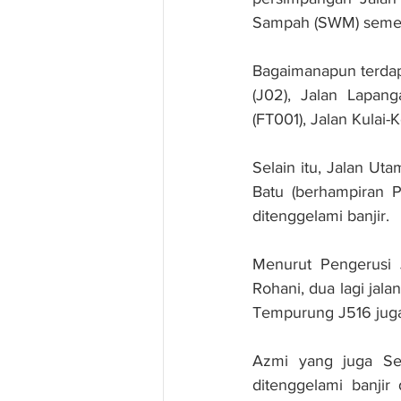
Sampah (SWM) sement
Bagaimanapun terdapat
(J02), Jalan Lapang
(FT001), Jalan Kulai-K
Selain itu, Jalan Ut
Batu (berhampiran P
ditenggelami banjir.
Menurut Pengerusi 
Rohani, dua lagi jala
Tempurung J516 juga
Azmi yang juga Seti
ditenggelami banjir