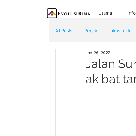
Utama
Info
All Posts
Projek
Infrastruktur
Jan 26, 2023
Teknologi
Kontraktor
K
Jalan Su
akibat t