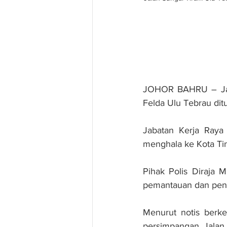
JOHOR BAHRU – Jala
Felda Ulu Tebrau ditu
Jabatan Kerja Raya 
menghala ke Kota Ti
Pihak Polis Diraja
pemantauan dan peny
Menurut notis berke
persimpangan Jalan 