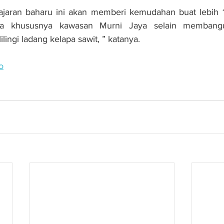
ajaran baharu ini akan memberi kemudahan buat lebih 
ra khususnya kawasan Murni Jaya selain membang
lingi ladang kelapa sawit, ” katanya.
o