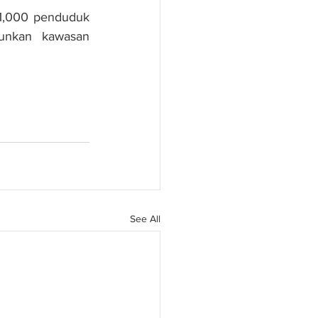
1,000 penduduk 
unkan kawasan 
See All