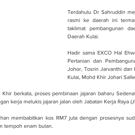
Terdahulu Dr Sahruddin mel
rasmi ke daerah ini term
taklimat pembangunan dae
Daerah Kulai.
Hadir sama EXCO Hal Ehwa
Pertanian dan Pembanguna
Johor, Tosrin Jarvanthi dan
Kulai, Mohd Khir Johari Salle
 Khir berkata, proses pembinaan jajaran baharu Sedenak
an kerja melukis jajaran jalan oleh Jabatan Kerja Raya (J
lihan membabitkan kos RM7 juta dengan prosesnya sud
lam tempoh enam bulan.