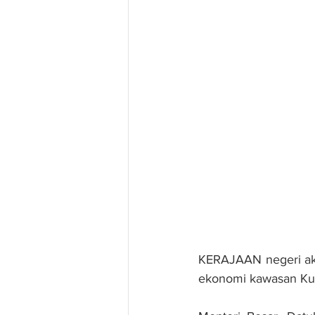
KERAJAAN negeri aka
ekonomi kawasan Kul