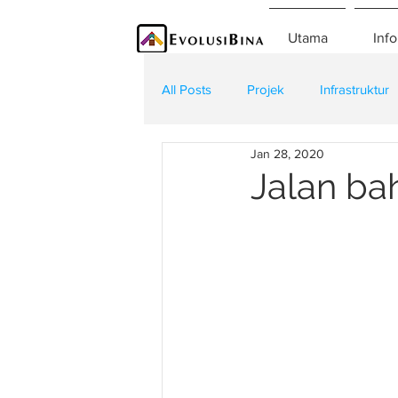
Utama
Info
All Posts
Projek
Infrastruktur
Jan 28, 2020
Teknologi
Kontraktor
K
Jalan ba