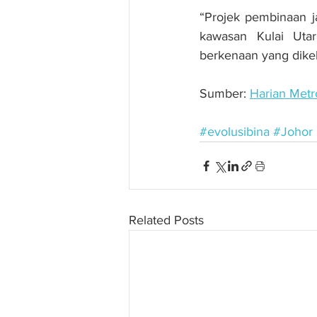
“Projek pembinaan j
kawasan Kulai Uta
berkenaan yang dikeli
Sumber: 
Harian Metr
#evolusibina
#Johor
Related Posts