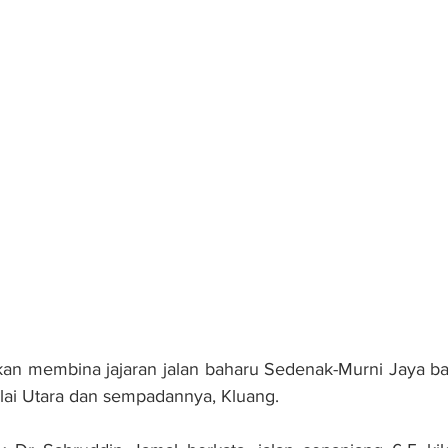
n membina jajaran jalan baharu Sedenak-Murni Jaya ba
ai Utara dan sempadannya, Kluang.