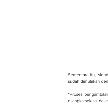
Sementara itu, Mohd
sudah dimulakan deng
“Proses pengambila
dijangka selesai da