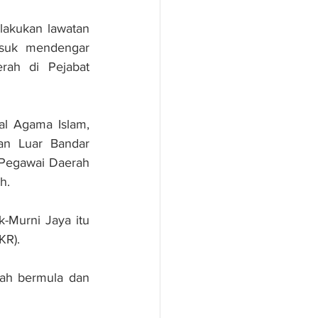
akukan lawatan 
asuk mendengar 
rah di Pejabat 
l Agama Islam, 
n Luar Bandar 
 Pegawai Daerah 
h.
-Murni Jaya itu 
KR).
ah bermula dan 