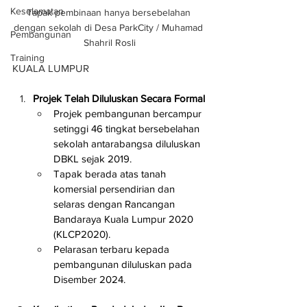
Keselamatan
Tapak pembinaan hanya bersebelahan 
dengan sekolah di Desa ParkCity / Muhamad 
Pembangunan
Shahril Rosli
Training
KUALA LUMPUR
Projek Telah Diluluskan Secara Formal
Projek pembangunan bercampur 
setinggi 46 tingkat bersebelahan 
sekolah antarabangsa diluluskan 
DBKL sejak 2019.
Tapak berada atas tanah 
komersial persendirian dan 
selaras dengan Rancangan 
Bandaraya Kuala Lumpur 2020 
(KLCP2020).
Pelarasan terbaru kepada 
pembangunan diluluskan pada 
Disember 2024.