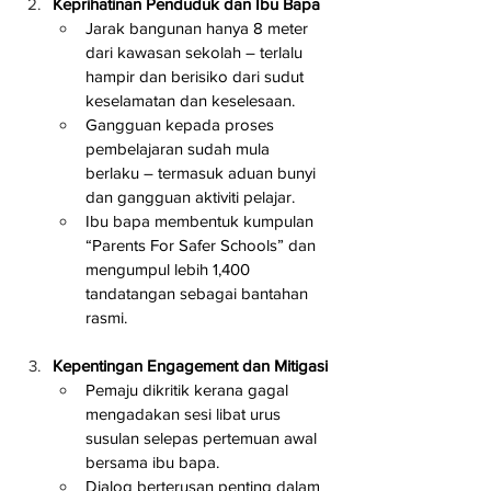
Keprihatinan Penduduk dan Ibu Bapa
Jarak bangunan hanya 8 meter 
dari kawasan sekolah – terlalu 
hampir dan berisiko dari sudut 
keselamatan dan keselesaan.
Gangguan kepada proses 
pembelajaran sudah mula 
berlaku – termasuk aduan bunyi 
dan gangguan aktiviti pelajar.
Ibu bapa membentuk kumpulan 
“Parents For Safer Schools” dan 
mengumpul lebih 1,400 
tandatangan sebagai bantahan 
rasmi.
Kepentingan Engagement dan Mitigasi
Pemaju dikritik kerana gagal 
mengadakan sesi libat urus 
susulan selepas pertemuan awal 
bersama ibu bapa.
Dialog berterusan penting dalam 