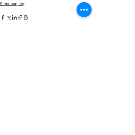
Semenanjung
See All
Related Posts