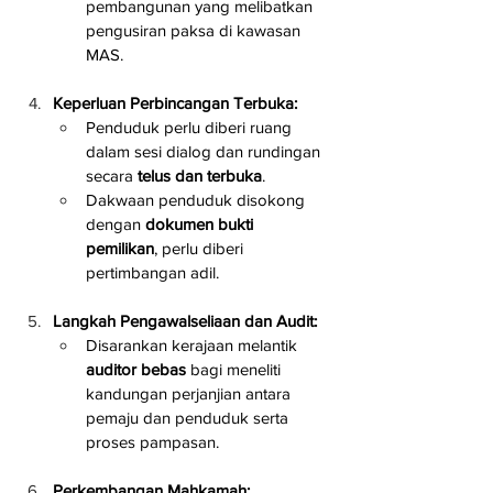
pembangunan yang melibatkan 
pengusiran paksa di kawasan 
MAS.
Keperluan Perbincangan Terbuka:
Penduduk perlu diberi ruang 
dalam sesi dialog dan rundingan 
secara 
telus dan terbuka
.
Dakwaan penduduk disokong 
dengan 
dokumen bukti 
pemilikan
, perlu diberi 
pertimbangan adil.
Langkah Pengawalseliaan dan Audit:
Disarankan kerajaan melantik 
auditor bebas
 bagi meneliti 
kandungan perjanjian antara 
pemaju dan penduduk serta 
proses pampasan.
Perkembangan Mahkamah: