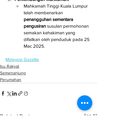
Mahkamah Tinggi Kuala Lumpur 
telah membenarkan 
penangguhan sementara 
pengusiran
 susulan permohonan 
semakan kehakiman yang 
difailkan oleh penduduk pada 25 
Mac 2025.
Malaysia Gazette
Isu Rakyat
Semenanjung
Perumahan
See All
Related Posts