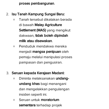
proses pembangunan
.
Isu Tanah Kampung Sungai Baru:
Tanah tersebut dikatakan berada 
di bawah 
Malay Agriculture 
Settlement (MAS)
 yang mengikut 
dakwaan, 
tidak boleh dipindah 
milik atau disewakan
.
Penduduk mendakwa mereka 
menjadi 
mangsa penipuan
 oleh 
pemaju melalui manipulasi proses 
pampasan dan pengusiran.
Seruan kepada Kerajaan Madani:
Diminta melaksanakan 
undang-
undang khas
 bagi menangani 
dan mengelakkan pengulangan 
insiden seperti ini.
Seruan untuk 
moratorium 
sementara
 terhadap projek 