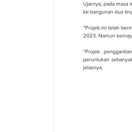
Ujarnya, pada masa i
ke bangunan dua ti
“Projek ini telah b
2023. Namun kemajua
“Projek penggantia
peruntukan sebanyak 
jelasnya.