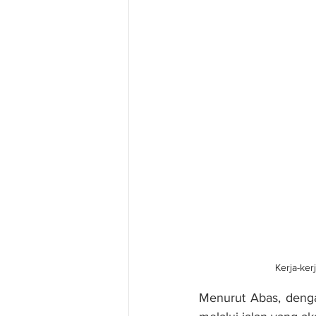
Kerja-ke
Menurut Abas, denga