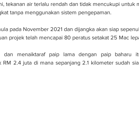
ni, tekanan air terlalu rendah dan tidak mencukupi untuk 
ngkat tanpa menggunakan sistem pengepaman.
ermula pada November 2021 dan dijangka akan siap sepen
n projek telah mencapai 80 peratus setakat 25 Mac lep
n dan menaiktaraf paip lama dengan paip baharu it
RM 2.4 juta di mana sepanjang 2.1 kilometer sudah siap