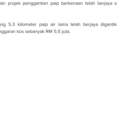
 dan projek penggantian paip berkenaan telah berjaya s
ng 5.3 kilometer paip air lama telah berjaya digantik
ggaran kos sebanyak RM 5.5 juta.