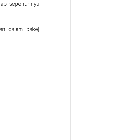
iap sepenuhnya 
an dalam pakej 