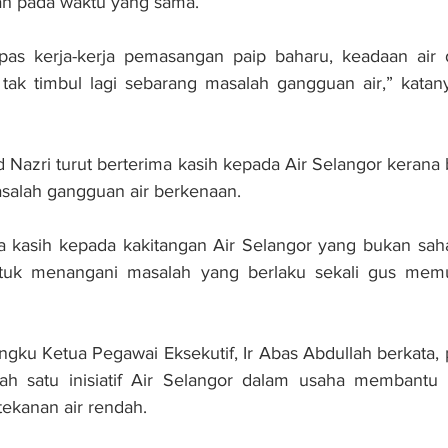
ah pada waktu yang sama.
as kerja-kerja pemasangan paip baharu, keadaan air 
tak timbul lagi sebarang masalah gangguan air,” katany
 Nazri turut berterima kasih kepada Air Selangor kerana b
alah gangguan air berkenaan.
ma kasih kepada kakitangan Air Selangor yang bukan sah
ntuk menangani masalah yang berlaku sekali gus mem
gku Ketua Pegawai Eksekutif, Ir Abas Abdullah berkata,
ah satu inisiatif Air Selangor dalam usaha membantu
tekanan air rendah.