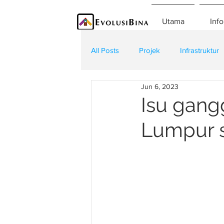
Utama
Info
All Posts
Projek
Infrastruktur
Jun 6, 2023
Teknologi
Kontraktor
K
Isu gang
Lumpur s