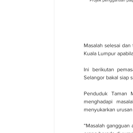
Projek penggantian pai
Masalah selesai dan 
Kuala Lumpur apabila
Ini berikutan pema
Selangor bakal siap 
Penduduk Taman Ma
menghadapi masalah
menyukarkan urusan 
“Masalah gangguan ai