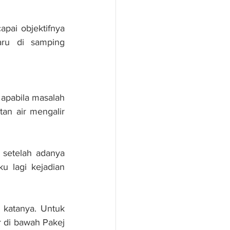
pai objektifnya 
ru di samping 
apabila masalah 
an air mengalir 
setelah adanya 
 lagi kejadian 
 katanya. Untuk 
 di bawah Pakej 