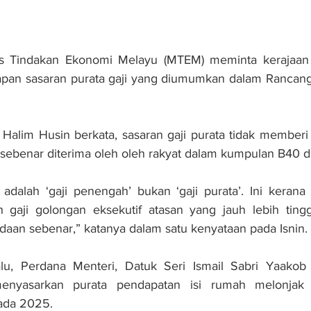
 Tindakan Ekonomi Melayu (MTEM) meminta kerajaan s
apan sasaran purata gaji yang diumumkan dalam Rancang
Halim Husin berkata, sasaran gaji purata tidak memberi
 sebenar diterima oleh oleh rakyat dalam kumpulan B40 
adalah ‘gaji penengah’ bukan ‘gaji purata’. Ini kerana ni
h gaji golongan eksekutif atasan yang jauh lebih tinggi
an sebenar,” katanya dalam satu kenyataan pada Isnin.
lu, Perdana Menteri, Datuk Seri Ismail Sabri Yaako
enyasarkan purata pendapatan isi rumah melonjak k
ada 2025.