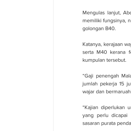
Mengulas lanjut, Ab
memiliki fungsinya,
golongan B40.
Katanya, kerajaan w
serta M40 kerana f
kumpulan tersebut.
“Gaji penengah Mala
jumlah pekerja 15 
wajar dan bermaruah
“Kajian diperlukan 
yang perlu dicapa
sasaran purata pend