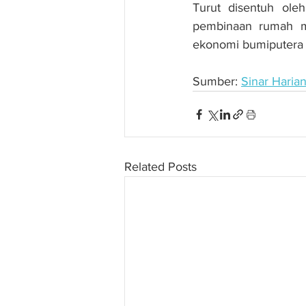
Turut disentuh ole
pembinaan rumah m
ekonomi bumiputera d
Sumber: 
Sinar Haria
Related Posts