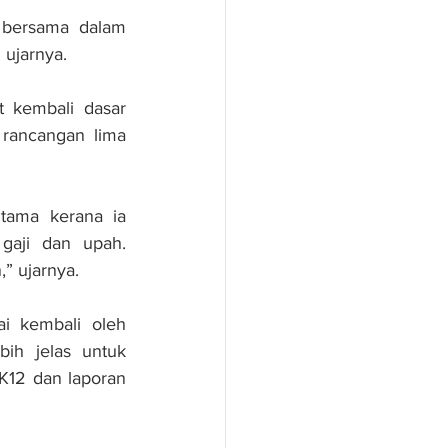
bersama dalam 
 ujarnya.
 kembali dasar 
rancangan lima 
tama kerana ia 
aji dan upah. 
” ujarnya.
i kembali oleh 
ih jelas untuk 
12 dan laporan 