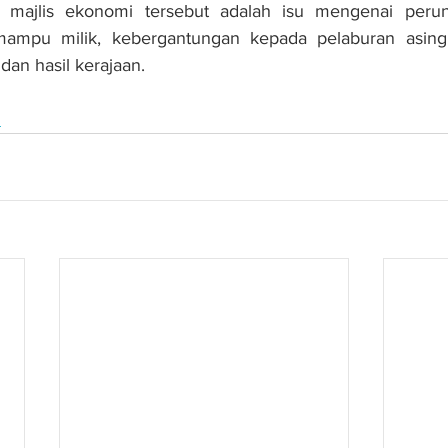
h majlis ekonomi tersebut adalah isu mengenai perun
ampu milik, kebergantungan kepada pelaburan asing
an hasil kerajaan.
n