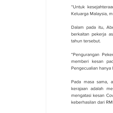
“Untuk kesejahtera
Keluarga Malaysia, ma
Dalam pada itu, Abd
berkaitan pekerja a
tahun tersebut.
“Pengurangan Pekerj
memberi kesan pada
Pengecualian hanya b
Pada masa sama, an
kerajaan adalah me
mengatasi kesan Cov
keberhasilan dari R