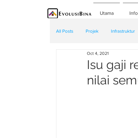
Utama
Info
All Posts
Projek
Infrastruktur
Oct 4, 2021
Teknologi
Kontraktor
K
Isu gaji
nilai sem