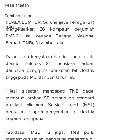
Keselamatan
Pembangunan
KUALA LUMPUR: Suruhanjaya Tenaga (ST) 
Training
mengeluarkan 36 kompaun berjumlah 
RM3.6 juta kepada Tenaga Nasional 
Berhad (TNB), Disember lalu.
Dalam satu kenyataan hari ini, tindakan itu 
diambil selepas ST menyiasat aduan 
daripada pengguna berikutan bil elektrik 
tinggi pada Mei dan Jun tahun lalu.
“Hasil siasatan mendapati TNB gagal 
mematuhi arahan ST berhubung standard 
prestasi Minimun Service Level (MSL) 
berkaitan tempoh penyerahan bil elektrik 
kepada pengguna.
“Berdasar MSL itu juga, TNB perlu 
memastikan setiap pengguna menerima bil 