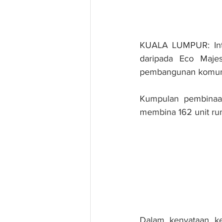
KUALA LUMPUR: Inta
daripada Eco Maje
pembangunan komunit
Kumpulan pembinaan 
membina 162 unit ru
Dalam kenyataan kep