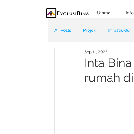
Utama
Info
All Posts
Projek
Infrastruktur
Sep 11, 2023
Teknologi
Kontraktor
K
Inta Bin
rumah di