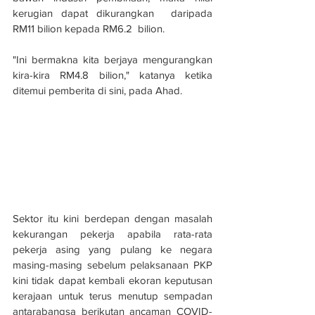
kerugian dapat dikurangkan  daripada 
RM11 bilion kepada RM6.2  bilion.
"Ini bermakna kita berjaya mengurangkan 
kira-kira RM4.8 bilion," katanya ketika 
ditemui pemberita di sini, pada Ahad.
Sektor itu kini berdepan dengan masalah 
kekurangan pekerja apabila rata-rata 
pekerja asing yang pulang ke negara 
masing-masing sebelum pelaksanaan PKP 
kini tidak dapat kembali ekoran keputusan 
kerajaan untuk terus menutup sempadan 
antarabangsa berikutan ancaman COVID-