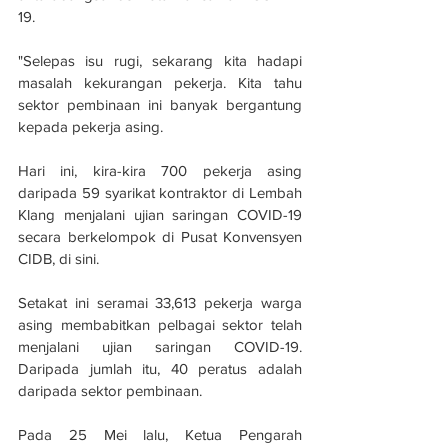
19.
"Selepas isu rugi, sekarang kita hadapi 
masalah kekurangan pekerja. Kita tahu 
sektor pembinaan ini banyak bergantung 
kepada pekerja asing.
Hari ini, kira-kira 700 pekerja asing 
daripada 59 syarikat kontraktor di Lembah 
Klang menjalani ujian saringan COVID-19 
secara berkelompok di Pusat Konvensyen 
CIDB, di sini.
Setakat ini seramai 33,613 pekerja warga 
asing membabitkan pelbagai sektor telah 
menjalani ujian saringan COVID-19. 
Daripada jumlah itu, 40 peratus adalah 
daripada sektor pembinaan. 
Pada 25 Mei lalu, Ketua Pengarah 