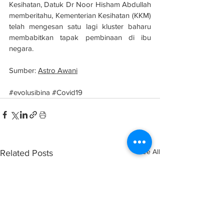
Kesihatan, Datuk Dr Noor Hisham Abdullah 
memberitahu, Kementerian Kesihatan (KKM) 
telah mengesan satu lagi kluster baharu 
membabitkan tapak pembinaan di ibu 
negara. 
Sumber: 
Astro Awani
#evolusibina
#Covid19
See All
Related Posts