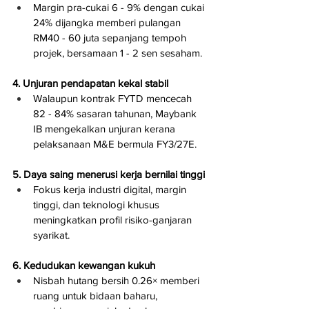
Margin pra-cukai 6 - 9% dengan cukai 
24% dijangka memberi pulangan 
RM40 - 60 juta sepanjang tempoh 
projek, bersamaan 1 - 2 sen sesaham.
4. Unjuran pendapatan kekal stabil
Walaupun kontrak FYTD mencecah 
82 - 84% sasaran tahunan, Maybank 
IB mengekalkan unjuran kerana 
pelaksanaan M&E bermula FY3/27E.
5. Daya saing menerusi kerja bernilai tinggi
Fokus kerja industri digital, margin 
tinggi, dan teknologi khusus 
meningkatkan profil risiko-ganjaran 
syarikat.
6. Kedudukan kewangan kukuh
Nisbah hutang bersih 0.26× memberi 
ruang untuk bidaan baharu, 