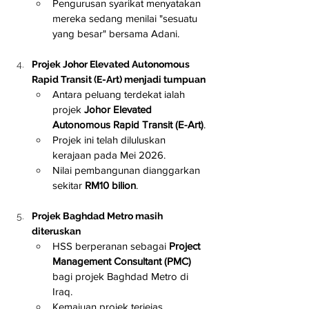
Pengurusan syarikat menyatakan 
mereka sedang menilai "sesuatu 
yang besar" bersama Adani.
Projek Johor Elevated Autonomous 
Rapid Transit (E-Art) menjadi tumpuan
Antara peluang terdekat ialah 
projek 
Johor Elevated 
Autonomous Rapid Transit (E-Art)
.
Projek ini telah diluluskan 
kerajaan pada Mei 2026.
Nilai pembangunan dianggarkan 
sekitar 
RM10 bilion
.
Projek Baghdad Metro masih 
diteruskan
HSS berperanan sebagai 
Project 
Management Consultant (PMC)
bagi projek Baghdad Metro di 
Iraq.
Kemajuan projek terjejas 