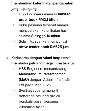
memberikan keterlihatan pendapatan 
jangka panjang
HSS Engineers memiliki 
unbilled 
order book RM2.1 bilion
.
Buku pesanan tersebut mampu 
menyediakan keterlihatan hasil 
selama 
8 hingga 10 tahun
.
Selain itu, syarikat mempunyai 
active tender book RM525 juta
.
Kerjasama dengan Adani berpotensi 
membuka peluang mega infrastruktur
HSS Engineers menandatangani 
Memorandum Persefahaman 
(MoU)
 dengan Adani Infra (India) 
Ltd pada Mac 2026.
Syarikat sedang meneliti 
beberapa peluang projek 
berskala besar bersama 
kumpulan Adani.