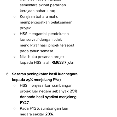
sementara akibat peralihan 
kerajaan baharu Iraq.
Kerajaan baharu mahu 
mempercepatkan pelaksanaan 
projek.
HSS mengambil pendekatan 
konservatif dengan tidak 
mengiktiraf hasil projek tersebut 
pada tahun semasa.
Nilai buku pesanan projek 
kepada HSS ialah 
RM633.7 juta
.
Sasaran peningkatan hasil luar negara 
kepada 25% menjelang FY27
HSS menyasarkan sumbangan 
projek luar negara sebanyak 
25% 
daripada hasil syarikat menjelang 
FY27
.
Pada FY25, sumbangan luar 
negara sekitar 
20%
.