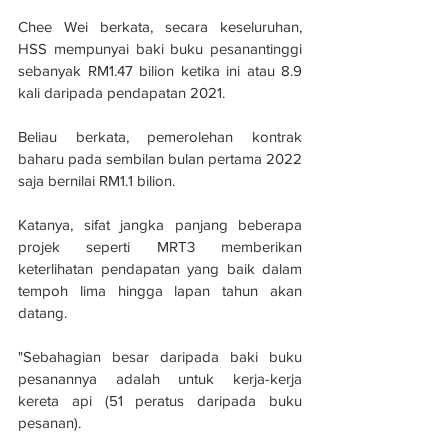
Chee Wei berkata, secara keseluruhan, 
HSS mempunyai baki buku pesanantinggi 
sebanyak RM1.47 bilion ketika ini atau 8.9 
kali daripada pendapatan 2021. 
Beliau berkata, pemerolehan kontrak 
baharu pada sembilan bulan pertama 2022 
saja bernilai RM1.1 bilion.
Katanya, sifat jangka panjang beberapa 
projek seperti MRT3 memberikan 
keterlihatan pendapatan yang baik dalam 
tempoh lima hingga lapan tahun akan 
datang. 
"Sebahagian besar daripada baki buku 
pesanannya adalah untuk kerja-kerja 
kereta api (51 peratus daripada buku 
pesanan). 