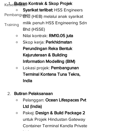
Butiran Kontrak & Skop Projek
Keselamatan
Syarikat terlibat:
 HSS Engineers 
Pembangunan
Bhd (HEB) melalui anak syarikat 
milik penuh HSS Engineering Sdn 
Training
Bhd (HSSE)
Nilai kontrak: 
RM10.05 juta
Skop kerja: 
Perkhidmatan 
Perundingan Reka Bentuk 
Kejuruteraan & Building 
Information Modelling (BIM)
Lokasi projek: 
Pembangunan 
Terminal Kontena Tuna Tekra, 
India
Butiran Pelaksanaan
Pelanggan: 
Ocean Lifespaces Pvt 
Ltd (India)
Pakej: 
Design & Build Package 2
untuk Projek Hindustan Gateway 
Container Terminal Kandla Private 