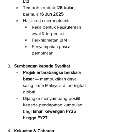
Ltd
Tempoh kontrak: 
28 bulan
, 
bermula 
16 Jun 2025
Hasil kerja merangkumi:
Reka bentuk kejuruteraan 
awal & terperinci
Perkhidmatan BIM
Penyampaian pasca 
pembinaan
Sumbangan kepada Syarikat
Projek antarabangsa berskala 
besar
 — membuktikan daya 
saing firma Malaysia di peringkat 
global
Dijangka menyumbang positif 
kepada pendapatan kumpulan 
bagi 
tahun kewangan FY25 
hingga FY27
Kekuatan & Cabaran