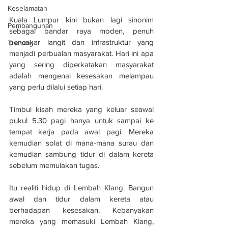
Keselamatan
Kuala Lumpur kini bukan lagi sinonim 
Pembangunan
sebagai bandar raya moden, penuh 
pencakar langit dan infrastruktur yang 
Training
menjadi perbualan masyarakat. Hari ini apa 
yang sering diperkatakan masyarakat 
adalah mengenai kesesakan melampau 
yang perlu dilalui setiap hari.
Timbul kisah mereka yang keluar seawal 
pukul 5.30 pagi hanya untuk sampai ke 
tempat kerja pada awal pagi. Mereka 
kemudian solat di mana-mana surau dan 
kemudian sambung tidur di dalam kereta 
sebelum memulakan tugas.
Itu realiti hidup di Lembah Klang. Bangun 
awal dan tidur dalam kereta atau 
berhadapan kesesakan. Kebanyakan 
mereka yang memasuki Lembah Klang, 