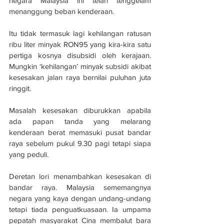
negara Malaysia ini telah tenggelam 
menanggung beban kenderaan.
Itu tidak termasuk lagi kehilangan ratusan 
ribu liter minyak RON95 yang kira-kira satu 
pertiga kosnya disubsidi oleh kerajaan. 
Mungkin ‘kehilangan’ minyak subsidi akibat 
kesesakan jalan raya bernilai puluhan juta 
ringgit.
Masalah kesesakan diburukkan apabila 
ada papan tanda yang melarang 
kenderaan berat memasuki pusat bandar 
raya sebelum pukul 9.30 pagi tetapi siapa 
yang peduli.
Deretan lori menambahkan kesesakan di 
bandar raya. Malaysia sememangnya 
negara yang kaya dengan undang-undang 
tetapi tiada penguatkuasaan. Ia umpama 
pepatah masyarakat Cina membalut bara 