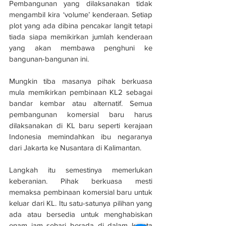
Pembangunan yang dilaksanakan tidak 
mengambil kira ‘volume’ kenderaan. Setiap 
plot yang ada dibina pencakar langit tetapi 
tiada siapa memikirkan jumlah kenderaan 
yang akan membawa penghuni ke 
bangunan-bangunan ini.
Mungkin tiba masanya pihak berkuasa 
mula memikirkan pembinaan KL2 sebagai 
bandar kembar atau alternatif. Semua 
pembangunan komersial baru harus 
dilaksanakan di KL baru seperti kerajaan 
Indonesia memindahkan ibu negaranya 
dari Jakarta ke Nusantara di Kalimantan.
Langkah itu semestinya memerlukan 
keberanian. Pihak berkuasa mesti 
memaksa pembinaan komersial baru untuk 
keluar dari KL. Itu satu-satunya pilihan yang 
ada atau bersedia untuk menghabiskan 
enam jam sehari berada di dalam kereta 