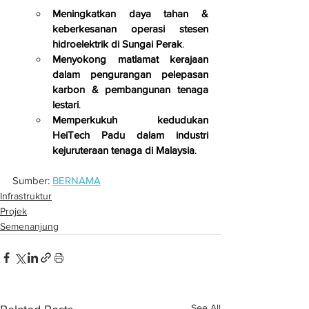
Meningkatkan daya tahan & 
keberkesanan operasi stesen 
hidroelektrik di Sungai Perak
.
Menyokong matlamat kerajaan 
dalam pengurangan pelepasan 
karbon & pembangunan tenaga 
lestari
.
Memperkukuh kedudukan 
HeiTech Padu dalam industri 
kejuruteraan tenaga di Malaysia
.
Sumber: 
BERNAMA
Infrastruktur
Projek
Semenanjung
See All