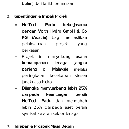
bulan)
 dari tarikh permulaan.
Kepentingan & Impak Projek
HeiTech Padu bekerjasama 
dengan Voith Hydro GmbH & Co 
KG (Austria)
 bagi memastikan 
pelaksanaan projek yang 
berkesan.
Projek ini menyokong usaha 
kemampanan tenaga jangka 
panjang di Malaysia
 melalui 
peningkatan kecekapan stesen 
janakuasa hidro.
Dijangka menyumbang lebih 25% 
daripada keuntungan bersih 
HeiTech Padu
 dan mengubah 
lebih 25% daripada aset bersih 
syarikat ke arah sektor tenaga.
Harapan & Prospek Masa Depan