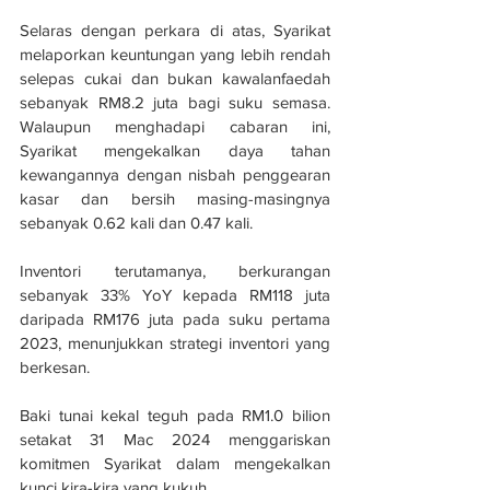
Selaras dengan perkara di atas, Syarikat 
melaporkan keuntungan yang lebih rendah 
selepas cukai dan bukan kawalanfaedah 
sebanyak RM8.2 juta bagi suku semasa. 
Walaupun menghadapi cabaran ini, 
Syarikat mengekalkan daya tahan 
kewangannya dengan nisbah penggearan 
kasar dan bersih masing-masingnya 
sebanyak 0.62 kali dan 0.47 kali.
Inventori terutamanya, berkurangan 
sebanyak 33% YoY kepada RM118 juta 
daripada RM176 juta pada suku pertama 
2023, menunjukkan strategi inventori yang 
berkesan.
Baki tunai kekal teguh pada RM1.0 bilion 
setakat 31 Mac 2024 menggariskan 
komitmen Syarikat dalam mengekalkan 
kunci kira-kira yang kukuh.