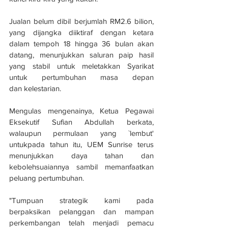
Jualan belum dibil berjumlah RM2.6 bilion, 
yang dijangka diiktiraf dengan ketara 
dalam tempoh 18 hingga 36 bulan akan 
datang, menunjukkan saluran paip hasil 
yang stabil untuk meletakkan Syarikat 
untuk pertumbuhan masa depan 
dan kelestarian. 
Mengulas mengenainya, Ketua Pegawai 
Eksekutif Sufian Abdullah berkata, 
walaupun permulaan yang `lembut' 
untukpada tahun itu, UEM Sunrise terus 
menunjukkan daya tahan dan 
kebolehsuaiannya sambil memanfaatkan 
peluang pertumbuhan.
"Tumpuan strategik kami pada 
berpaksikan pelanggan dan mampan 
perkembangan telah menjadi pemacu 