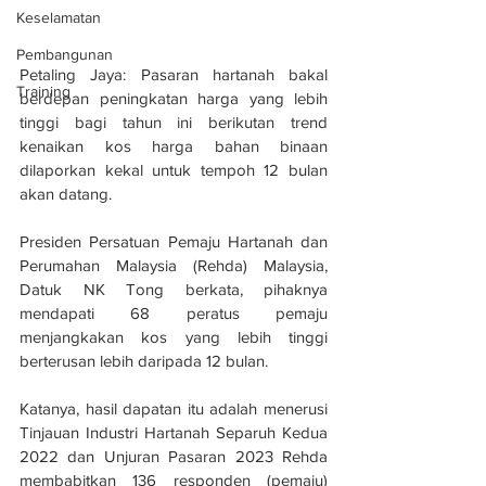
Keselamatan
Pembangunan
Petaling Jaya: Pasaran hartanah bakal 
Training
berdepan peningkatan harga yang lebih 
tinggi bagi tahun ini berikutan trend 
kenaikan kos harga bahan binaan 
dilaporkan kekal untuk tempoh 12 bulan 
akan datang.
Presiden Persatuan Pemaju Hartanah dan 
Perumahan Malaysia (Rehda) Malaysia, 
Datuk NK Tong berkata, pihaknya 
mendapati 68 peratus pemaju 
menjangkakan kos yang lebih tinggi 
berterusan lebih daripada 12 bulan.
Katanya, hasil dapatan itu adalah menerusi 
Tinjauan Industri Hartanah Separuh Kedua 
2022 dan Unjuran Pasaran 2023 Rehda 
membabitkan 136 responden (pemaju) 