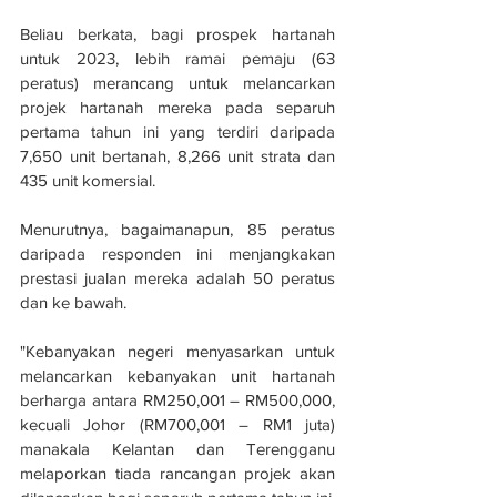
Beliau berkata, bagi prospek hartanah 
untuk 2023, lebih ramai pemaju (63 
peratus) merancang untuk melancarkan 
projek hartanah mereka pada separuh 
pertama tahun ini yang terdiri daripada 
7,650 unit bertanah, 8,266 unit strata dan 
435 unit komersial. 
Menurutnya, bagaimanapun, 85 peratus 
daripada responden ini menjangkakan 
prestasi jualan mereka adalah 50 peratus 
dan ke bawah. 
"Kebanyakan negeri menyasarkan untuk 
melancarkan kebanyakan unit hartanah 
berharga antara RM250,001 – RM500,000, 
kecuali Johor (RM700,001 – RM1 juta) 
manakala Kelantan dan Terengganu 
melaporkan tiada rancangan projek akan 