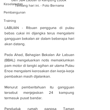
oleh JBA Labuan di Kampung Lubok 
Keselamatan
Temiang hari ini. - Foto Bernama
Pembangunan
Training
LABUAN - Ribuan pengguna di pulau 
bebas cukai ini dijangka terus mengalami 
gangguan bekalan air dalam beberapa hari 
akan datang.
Pada Ahad, Bahagian Bekalan Air Labuan 
(BBAL) mengeluarkan notis memaklumkan 
pam motor di tangki agihan air utama Pulau 
Enoe mengalami kerosakan dan kerja-kerja 
pembaikan masih dijalankan.
Menurut pemberitahuan itu gangguan 
tersebut menjejaskan 24 kampung 
termasuk pusat bandar.
Penduduk rumah pangsa Taman 