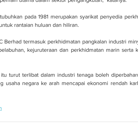
tubuhkan pada 1981 merupakan syarikat penyedia perkh
untuk rantaian huluan dan hiliran.
C Berhad termasuk perkhidmatan pangkalan industri miny
pelabuhan, kejuruteraan dan perkhidmatan marin serta k
itu turut terlibat dalam industri tenaga boleh diperbahar
g usaha negara ke arah mencapai ekonomi rendah karb
n