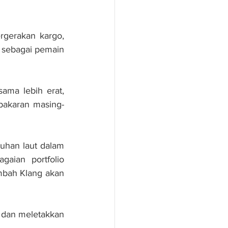
gerakan kargo, 
ebagai pemain 
ma lebih erat, 
pakaran masing-
uhan laut dalam 
aian portfolio 
bah Klang akan 
dan meletakkan 