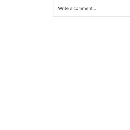
Write a comment...
Musim tengkujuh tidak jejas
pembinaan ECRL