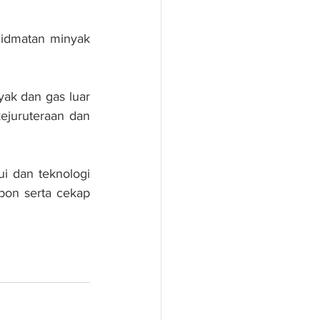
idmatan minyak 
ak dan gas luar 
ejuruteraan dan 
ui dan teknologi 
on serta cekap 