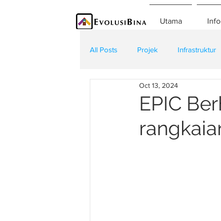
Utama
Info
All Posts
Projek
Infrastruktur
Oct 13, 2024
Teknologi
Kontraktor
K
EPIC Ber
rangkaia