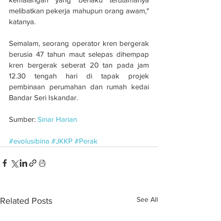
melibatkan pekerja mahupun orang awam," 
katanya.
Semalam, seorang operator kren bergerak 
berusia 47 tahun maut selepas dihempap 
kren bergerak seberat 20 tan pada jam 
12.30 tengah hari di tapak projek 
pembinaan perumahan dan rumah kedai 
Bandar Seri Iskandar.
Sumber: 
Sinar Harian
#evolusibina
#JKKP
#Perak
See All
Related Posts