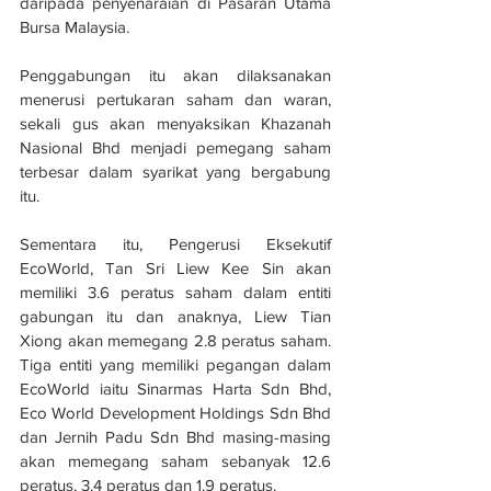
daripada penyenaraian di Pasaran Utama 
Bursa Malaysia.
Penggabungan itu akan dilaksanakan 
menerusi pertukaran saham dan waran, 
sekali gus akan menyaksikan Khazanah 
Nasional Bhd menjadi pemegang saham 
terbesar dalam syarikat yang bergabung 
itu.
Sementara itu, Pengerusi Eksekutif 
EcoWorld, Tan Sri Liew Kee Sin akan 
memiliki 3.6 peratus saham dalam entiti 
gabungan itu dan anaknya, Liew Tian 
Xiong akan memegang 2.8 peratus saham. 
Tiga entiti yang memiliki pegangan dalam 
EcoWorld iaitu Sinarmas Harta Sdn Bhd, 
Eco World Development Holdings Sdn Bhd 
dan Jernih Padu Sdn Bhd masing-masing 
akan memegang saham sebanyak 12.6 
peratus, 3.4 peratus dan 1.9 peratus.