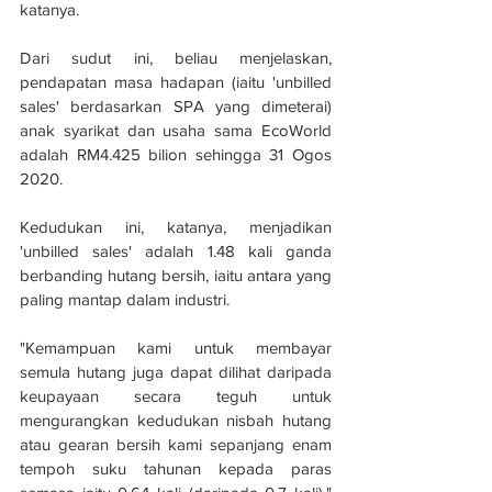
katanya.
Dari sudut ini, beliau menjelaskan, 
pendapatan masa hadapan (iaitu 'unbilled 
sales' berdasarkan SPA yang dimeterai) 
anak syarikat dan usaha sama EcoWorld 
adalah RM4.425 bilion sehingga 31 Ogos 
2020.
Kedudukan ini, katanya, menjadikan 
'unbilled sales' adalah 1.48 kali ganda 
berbanding hutang bersih, iaitu antara yang 
paling mantap dalam industri.
"Kemampuan kami untuk membayar 
semula hutang juga dapat dilihat daripada 
keupayaan secara teguh untuk 
mengurangkan kedudukan nisbah hutang 
atau gearan bersih kami sepanjang enam 
tempoh suku tahunan kepada paras 