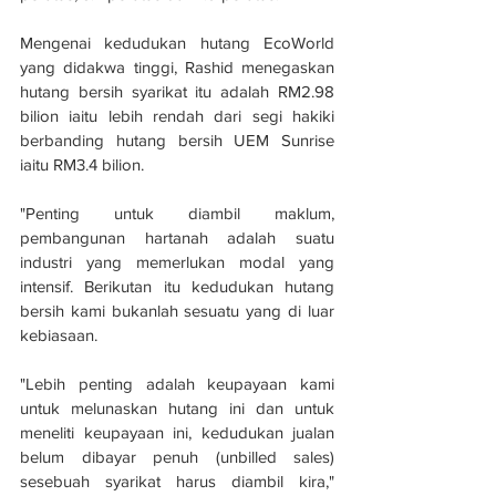
Mengenai kedudukan hutang EcoWorld 
yang didakwa tinggi, Rashid menegaskan 
hutang bersih syarikat itu adalah RM2.98 
bilion iaitu lebih rendah dari segi hakiki 
berbanding hutang bersih UEM Sunrise 
iaitu RM3.4 bilion.
"Penting untuk diambil maklum, 
pembangunan hartanah adalah suatu 
industri yang memerlukan modal yang 
intensif. Berikutan itu kedudukan hutang 
bersih kami bukanlah sesuatu yang di luar 
kebiasaan.
"Lebih penting adalah keupayaan kami 
untuk melunaskan hutang ini dan untuk 
meneliti keupayaan ini, kedudukan jualan 
belum dibayar penuh (unbilled sales) 
sesebuah syarikat harus diambil kira," 