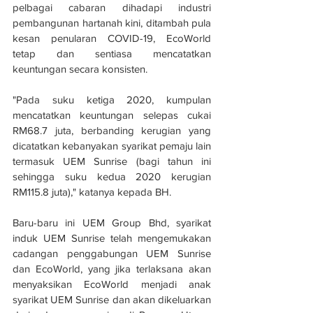
pelbagai cabaran dihadapi industri 
pembangunan hartanah kini, ditambah pula 
kesan penularan COVID-19, EcoWorld 
tetap dan sentiasa mencatatkan 
keuntungan secara konsisten.
"Pada suku ketiga 2020, kumpulan 
mencatatkan keuntungan selepas cukai 
RM68.7 juta, berbanding kerugian yang 
dicatatkan kebanyakan syarikat pemaju lain 
termasuk UEM Sunrise (bagi tahun ini 
sehingga suku kedua 2020 kerugian 
RM115.8 juta)," katanya kepada BH.
Baru-baru ini UEM Group Bhd, syarikat 
induk UEM Sunrise telah mengemukakan 
cadangan penggabungan UEM Sunrise 
dan EcoWorld, yang jika terlaksana akan 
menyaksikan EcoWorld menjadi anak 
syarikat UEM Sunrise dan akan dikeluarkan 