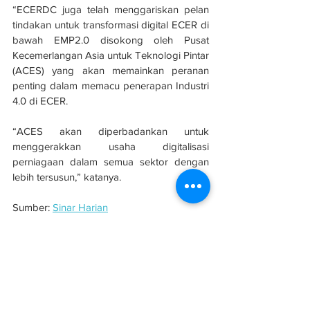
“ECERDC juga telah menggariskan pelan 
tindakan untuk transformasi digital ECER di 
bawah EMP2.0 disokong oleh Pusat 
Kecemerlangan Asia untuk Teknologi Pintar 
(ACES) yang akan memainkan peranan 
penting dalam memacu penerapan Industri 
4.0 di ECER.
“ACES akan diperbadankan untuk 
menggerakkan usaha digitalisasi 
perniagaan dalam semua sektor dengan 
lebih tersusun,” katanya.
Sumber: 
Sinar Harian
#evolusibina
#ECERCD
#ECER
#ACES