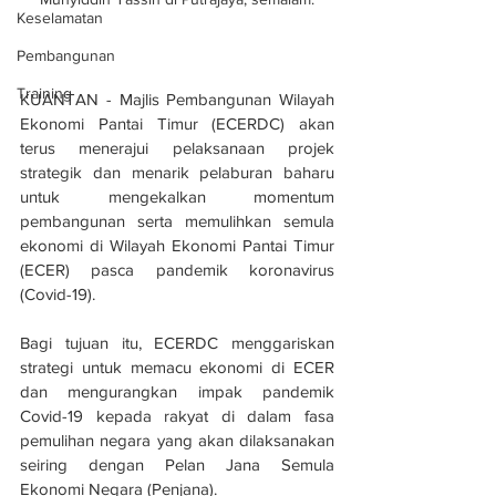
Keselamatan
Pembangunan
Training
KUANTAN - Majlis Pembangunan Wilayah 
Ekonomi Pantai Timur (ECERDC) akan 
terus menerajui pelaksanaan projek 
strategik dan menarik pelaburan baharu 
untuk mengekalkan momentum 
pembangunan serta memulihkan semula 
ekonomi di Wilayah Ekonomi Pantai Timur 
(ECER) pasca pandemik koronavirus 
(Covid-19).
Bagi tujuan itu, ECERDC menggariskan 
strategi untuk memacu ekonomi di ECER 
dan mengurangkan impak pandemik 
Covid-19 kepada rakyat di dalam fasa 
pemulihan negara yang akan dilaksanakan 
seiring dengan Pelan Jana Semula 
Ekonomi Negara (Penjana).