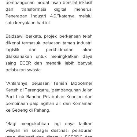
pembangunan modal insan bersifat inklusif 
dan transformasi digital menerusi 
Penerapan Industri 4.0,”katanya melalui 
satu kenyataan hari ini.
Baidzawi berkata, projek berkenaan telah 
dikenal termasuk peluasan taman industri, 
logistik dan perkhidmatan akan 
dilaksanakan untuk meningkatkan daya 
saing ECER dan menarik lebih banyak 
pelaburan swasta.
“Antaranya peluasan Taman Biopolimer 
Kerteh di Terengganu, pembangunan Jalan 
Port Link Bandar Pelabuhan Kuantan dan 
pembinaan paip agihan air dari Kemaman 
ke Gebeng di Pahang.
“Bagi mengukuhkan lagi daya tarikan 
wilayah ini sebagai destinasi pelaburan 
yang distingtif dan dinamik, ECERDC dan 