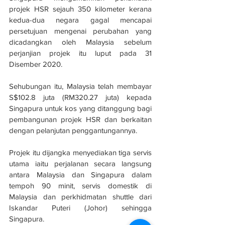
projek HSR sejauh 350 kilometer kerana 
kedua-dua negara gagal mencapai 
persetujuan mengenai perubahan yang 
dicadangkan oleh Malaysia sebelum 
perjanjian projek itu luput pada 31 
Disember 2020. 
Sehubungan itu, Malaysia telah membayar 
S$102.8 juta (RM320.27 juta) kepada 
Singapura untuk kos yang ditanggung bagi 
pembangunan projek HSR dan berkaitan 
dengan pelanjutan penggantungannya.
Projek itu dijangka menyediakan tiga servis 
utama iaitu perjalanan secara langsung 
antara Malaysia dan Singapura dalam 
tempoh 90 minit, servis domestik di 
Malaysia dan perkhidmatan shuttle dari 
Iskandar Puteri (Johor) sehingga 
Singapura. 