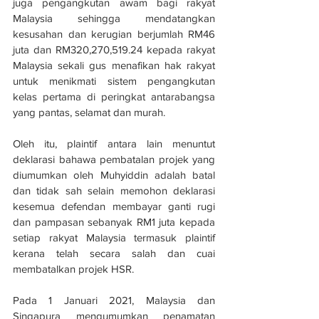
juga pengangkutan awam bagi rakyat 
Malaysia sehingga mendatangkan 
kesusahan dan kerugian berjumlah RM46 
juta dan RM320,270,519.24 kepada rakyat 
Malaysia sekali gus menafikan hak rakyat 
untuk menikmati sistem pengangkutan 
kelas pertama di peringkat antarabangsa 
yang pantas, selamat dan murah. 
Oleh itu, plaintif antara lain menuntut 
deklarasi bahawa pembatalan projek yang 
diumumkan oleh Muhyiddin adalah batal 
dan tidak sah selain memohon deklarasi 
kesemua defendan membayar ganti rugi 
dan pampasan sebanyak RM1 juta kepada 
setiap rakyat Malaysia termasuk plaintif 
kerana telah secara salah dan cuai 
membatalkan projek HSR. 
Pada 1 Januari 2021, Malaysia dan 
Singapura mengumumkan penamatan 