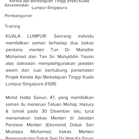
Kereta Api Berkelajuan Tinggi (HSR) Kuala 
Keselamatan
Lumpur-Singapura.
Pembangunan
Training
KUALA LUMPUR: Seorang individu 
memfailkan saman terhadap dua bekas 
perdana menteri Tun Dr Mahathir 
Mohamad dan Tan Sri Muhyiddin Yassin 
atas dakwaan menyalahgunakan jawatan 
awam dan cuai berhubung penamatan 
Projek Kereta Api Berkelajuan Tinggi Kuala 
Lumpur-Singapura (HSR). 
Mohd Hatta Sanuri, 47, yang memfailkan 
saman itu menerusi Tetuan Mohaji, Hazury 
& Ismail pada 30 Disember lalu, turut 
menamakan bekas Menteri di Jabatan 
Perdana Menteri (Ekonomi) Datuk Seri 
Mustapa Mohamed, bekas Menteri 
Pengangkutan Datuk Seri Dr Wee Ka Siong 