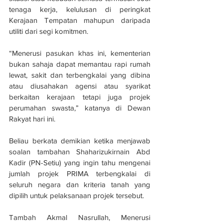
tenaga kerja, kelulusan di peringkat 
Kerajaan Tempatan mahupun daripada 
utiliti dari segi komitmen.
“Menerusi pasukan khas ini, kementerian 
bukan sahaja dapat memantau rapi rumah 
lewat, sakit dan terbengkalai yang dibina 
atau diusahakan agensi atau syarikat 
berkaitan kerajaan tetapi juga projek 
perumahan swasta,” katanya di Dewan 
Rakyat hari ini.
Beliau berkata demikian ketika menjawab 
soalan tambahan Shaharizukirnain Abd 
Kadir (PN-Setiu) yang ingin tahu mengenai 
jumlah projek PRIMA terbengkalai di 
seluruh negara dan kriteria tanah yang 
dipilih untuk pelaksanaan projek tersebut.
Tambah Akmal Nasrullah, Menerusi 