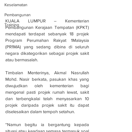
Keselamatan
Pembangunan
KUALA LUMPUR – Kementerian 
Training
Pembangunan Kerajaan Tempatan (KPKT) 
mendapati terdapat sebanyak 18 projek 
Program Perumahan Rakyat 1Malaysia 
(PR1MA) yang sedang dibina di seluruh 
negara dikategorikan sebagai projek sakit 
atau bermasalah.
Timbalan Menterinya, Akmal Nasrullah 
Mohd. Nasir berkata, pasukan khas yang 
diwujudkan oleh kementerian bagi 
mengenal pasti projek rumah lewat, sakit 
dan terbengkalai telah menyasarkan 10 
projek daripada projek sakit itu dapat 
diselesaikan dalam tempoh setahun.
“Namun begitu ia bergantung kepada 
situasi atau keadaan semasa termasuk soal 