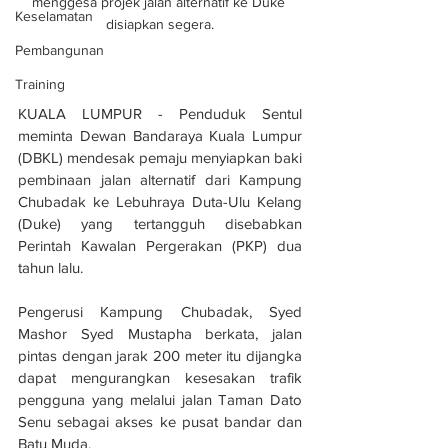
menggesa projek jalan alternatif ke Duke 
Keselamatan
disiapkan segera.
Pembangunan
Training
KUALA LUMPUR - Penduduk Sentul 
meminta Dewan Bandaraya Kuala Lumpur 
(DBKL) mendesak pemaju menyiapkan baki 
pembinaan jalan alternatif dari Kampung 
Chubadak ke Lebuhraya Duta-Ulu Kelang 
(Duke) yang tertangguh disebabkan 
Perintah Kawalan Pergerakan (PKP) dua 
tahun lalu.
Pengerusi Kampung Chubadak, Syed 
Mashor Syed Mustapha berkata, jalan 
pintas dengan jarak 200 meter itu dijangka 
dapat mengurangkan kesesakan trafik 
pengguna yang melalui jalan Taman Dato 
Senu sebagai akses ke pusat bandar dan 
Batu Muda.