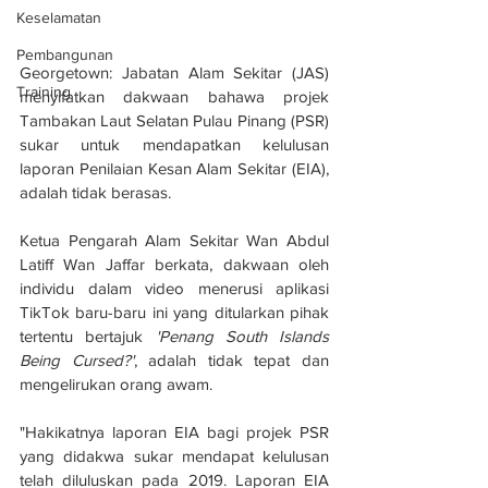
Keselamatan
Pembangunan
Georgetown: Jabatan Alam Sekitar (JAS) 
Training
menyifatkan dakwaan bahawa projek 
Tambakan Laut Selatan Pulau Pinang (PSR) 
sukar untuk mendapatkan kelulusan 
laporan Penilaian Kesan Alam Sekitar (EIA), 
adalah tidak berasas.
Ketua Pengarah Alam Sekitar Wan Abdul 
Latiff Wan Jaffar berkata, dakwaan oleh 
individu dalam video menerusi aplikasi 
TikTok baru-baru ini yang ditularkan pihak 
tertentu bertajuk 
'Penang South Islands 
Being Cursed?'
, adalah tidak tepat dan 
mengelirukan orang awam.
"Hakikatnya laporan EIA bagi projek PSR 
yang didakwa sukar mendapat kelulusan 
telah diluluskan pada 2019. Laporan EIA 