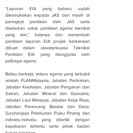
"Laporan EIA yang baharu sudah 
dikemukakan kepada JAS dan masih di 
peringkat penilaian oleh JAS serta 
diedarkan untuk penilaian agensi teknikal 
yang lain," katanya dan menambah 
penilaian laporan EIA projek berkenaan 
dibuat dalam Jawatankuasa Teknikal 
Penilaian EIA yang dianggotai oleh 
pelbagai agensi.
Beliau berkata, antara agensi yang terbabit 
adalah PLANMalaysia, Jabatan Perikanan, 
Jabatan Kesihatan, Jabatan Pengairan dan 
Saliran, Jabatan Mineral dan Geosains, 
Jabatan Laut Malaysia, Jabatan Kerja Raya, 
Jabatan Perancang Bandar dan Desa, 
Suruhanjaya Pelabuhan Pulau Pinang dan 
individu-individu yang dilantik dengan 
kepakaran tertentu serta pihak badan 
bukan kerajaan. 