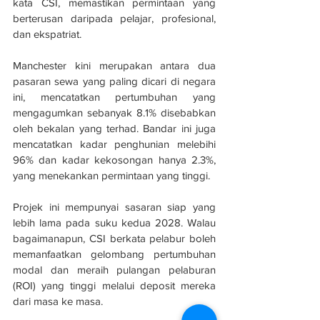
kata CSI, memastikan permintaan yang 
berterusan daripada pelajar, profesional, 
dan ekspatriat.
Manchester kini merupakan antara dua 
pasaran sewa yang paling dicari di negara 
ini, mencatatkan pertumbuhan yang 
mengagumkan sebanyak 8.1% disebabkan 
oleh bekalan yang terhad. Bandar ini juga 
mencatatkan kadar penghunian melebihi 
96% dan kadar kekosongan hanya 2.3%, 
yang menekankan permintaan yang tinggi.
Projek ini mempunyai sasaran siap yang 
lebih lama pada suku kedua 2028. Walau 
bagaimanapun, CSI berkata pelabur boleh 
memanfaatkan gelombang pertumbuhan 
modal dan meraih pulangan pelaburan 
(ROI) yang tinggi melalui deposit mereka 
dari masa ke masa.