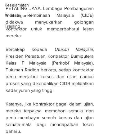
Keselamatan
PETALING JAYA: Lembaga Pembangunan 
Industri Pembinaan Malaysia (CIDB) 
Pembangunan
didakwa menyukarkan golongan 
Training
kontraktor untuk memperbaharui lesen 
mereka.
Bercakap kepada 
Utusan Malaysia
, 
Presiden Persatuan Kontraktor Bumiputera 
Kelas F Malaysia (Perkobf Malaysia), 
Tukiman Radion berkata, setiap kontraktor 
perlu menjalani kursus dan ujian, namun 
proses yang dikendalikan CIDB melibatkan 
kadar yuran yang tinggi.
Katanya, jika kontraktor gagal dalam ujian, 
mereka terpaksa memohon semula dan 
perlu membayar semula kursus dan ujian 
semata-mata bagi mendapatkan lesen 
baharu.