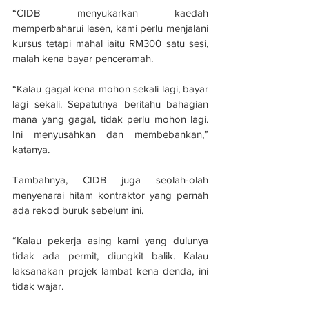
“CIDB menyukarkan kaedah 
memperbaharui lesen, kami perlu menjalani 
kursus tetapi mahal iaitu RM300 satu sesi, 
malah kena bayar penceramah.
“Kalau gagal kena mohon sekali lagi, bayar 
lagi sekali. Sepatutnya beritahu bahagian 
mana yang gagal, tidak perlu mohon lagi. 
Ini menyusahkan dan membebankan,” 
katanya.
Tambahnya, CIDB juga seolah-olah 
menyenarai hitam kontraktor yang pernah 
ada rekod buruk sebelum ini.
“Kalau pekerja asing kami yang dulunya 
tidak ada permit, diungkit balik. Kalau 
laksanakan projek lambat kena denda, ini 
tidak wajar.