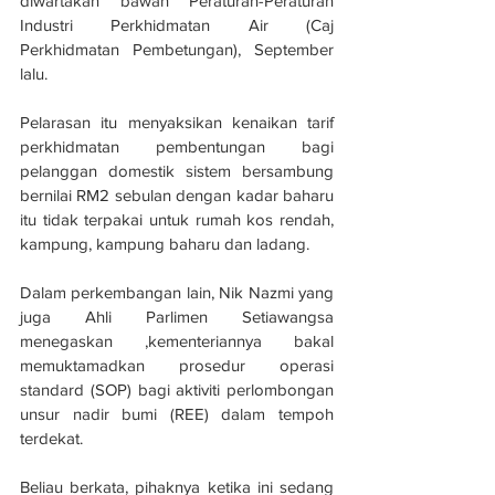
diwartakan bawah Peraturan-Peraturan 
Industri Perkhidmatan Air (Caj 
Perkhidmatan Pembetungan), September 
lalu.
Pelarasan itu menyaksikan kenaikan tarif 
perkhidmatan pembentungan bagi 
pelanggan domestik sistem bersambung 
bernilai RM2 sebulan dengan kadar baharu 
itu tidak terpakai untuk rumah kos rendah, 
kampung, kampung baharu dan ladang.
Dalam perkembangan lain, Nik Nazmi yang 
juga Ahli Parlimen Setiawangsa 
menegaskan ,kementeriannya bakal 
memuktamadkan prosedur operasi 
standard (SOP) bagi aktiviti perlombongan 
unsur nadir bumi (REE) dalam tempoh 
terdekat.
Beliau berkata, pihaknya ketika ini sedang 