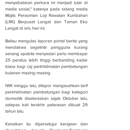
menyebabkan perkara ini menjadi tular di 
media sosial," katanya pada sidang media 
Majlis Perasmian Loji Rawatan Kumbahan 
(LRK) Berpusat Langat dan Taman Eko 
Langat di sini, hari ini.
Beliau mengulas laporan portal berita yang 
mendakwa segelintir pengguna kurang 
senang apabila menyedari perlu membayar 
25 peratus lebih tinggi berbanding kadar 
biasa bagi caj perkhidmatan pembetungan 
bulanan masing-masing.
IWK minggu lalu, dilapor mengesahkan tarif 
perkhidmatan pembetungan bagi kategori 
domestik diselaraskan sejak Oktober lalu, 
selepas kali terakhir pelarasan dibuat 29 
tahun lalu.
Kenaikan itu dipersetujui kerajaan dan 