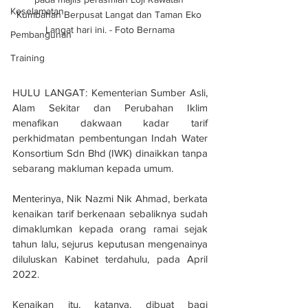
Keselamatan
Kumbahan Berpusat Langat dan Taman Eko 
Langat hari ini. - Foto Bernama
Pembangunan
Training
HULU LANGAT: Kementerian Sumber Asli, 
Alam Sekitar dan Perubahan Iklim 
menafikan dakwaan kadar tarif 
perkhidmatan pembentungan Indah Water 
Konsortium Sdn Bhd (IWK) dinaikkan tanpa 
sebarang makluman kepada umum.
Menterinya, Nik Nazmi Nik Ahmad, berkata 
kenaikan tarif berkenaan sebaliknya sudah 
dimaklumkan kepada orang ramai sejak 
tahun lalu, sejurus keputusan mengenainya 
diluluskan Kabinet terdahulu, pada April 
2022.
Kenaikan itu, katanya, dibuat bagi 