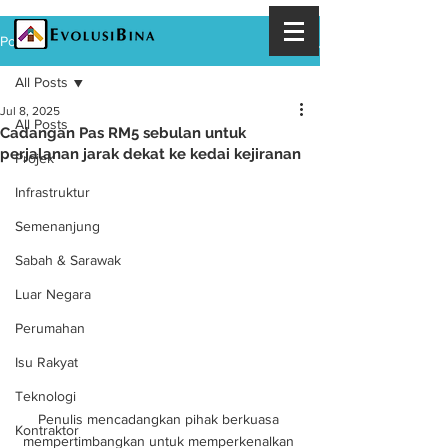
Post
All Posts
Jul 8, 2025
All Posts
Cadangan Pas RM5 sebulan untuk
perjalanan jarak dekat ke kedai kejiranan
Projek
Infrastruktur
Semenanjung
Sabah & Sarawak
Luar Negara
Perumahan
Isu Rakyat
Teknologi
Penulis mencadangkan pihak berkuasa 
Kontraktor
mempertimbangkan untuk memperkenalkan 