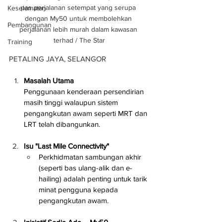
pas perjalanan setempat yang serupa 
Keselamatan
dengan My50 untuk membolehkan 
Pembangunan
perjalanan lebih murah dalam kawasan 
terhad / The Star
Training
PETALING JAYA, SELANGOR
Masalah Utama
Penggunaan kenderaan persendirian 
masih tinggi walaupun sistem 
pengangkutan awam seperti MRT dan 
LRT telah dibangunkan.
Isu "Last Mile Connectivity"
Perkhidmatan sambungan akhir 
(seperti bas ulang-alik dan e-
hailing) adalah penting untuk tarik 
minat pengguna kepada 
pengangkutan awam.