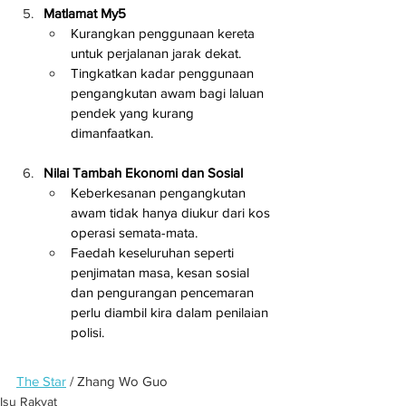
Matlamat My5
Kurangkan penggunaan kereta 
untuk perjalanan jarak dekat.
Tingkatkan kadar penggunaan 
pengangkutan awam bagi laluan 
pendek yang kurang 
dimanfaatkan.
Nilai Tambah Ekonomi dan Sosial
Keberkesanan pengangkutan 
awam tidak hanya diukur dari kos 
operasi semata-mata.
Faedah keseluruhan seperti 
penjimatan masa, kesan sosial 
dan pengurangan pencemaran 
perlu diambil kira dalam penilaian 
polisi.
The Star
 / Zhang Wo Guo
Isu Rakyat